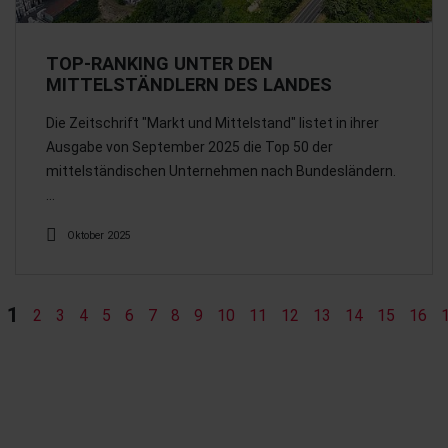
TOP-RANKING UNTER DEN
MITTELSTÄNDLERN DES LANDES
Die Zeitschrift "Markt und Mittelstand" listet in ihrer
Ausgabe von September 2025 die Top 50 der
mittelständischen Unternehmen nach Bundesländern.
…
Oktober 2025
1
2
3
4
5
6
7
8
9
10
11
12
13
14
15
16