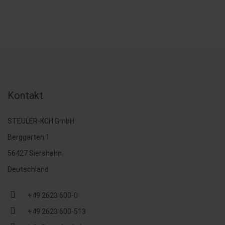
Kontakt
STEULER-KCH GmbH
Berggarten 1
56427 Siershahn
Deutschland
+49 2623 600-0
+49 2623 600-513