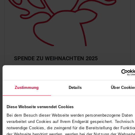
SPENDE ZU WEIHNACHTEN 2025
Verantwortung zu übernehmen, liegt uns am Herzen.
Deshalb verzichten wir auf große Geschenke und
helfen stattdessen mit einer Spende dort, wo…
Zustimmung
Details
Über Cookie
Dezember 2025
Diese Webseite verwendet Cookies
Bei dem Besuch dieser Webseite werden personenbezogene Daten
verarbeitet und Cookies auf Ihrem Endgerät gespeichert. Technisch
notwendige Cookies, die zwingend für die Bereitstellung der Funkti
der Webseite benötigt werden, werden bei der Nutzung der Webseite