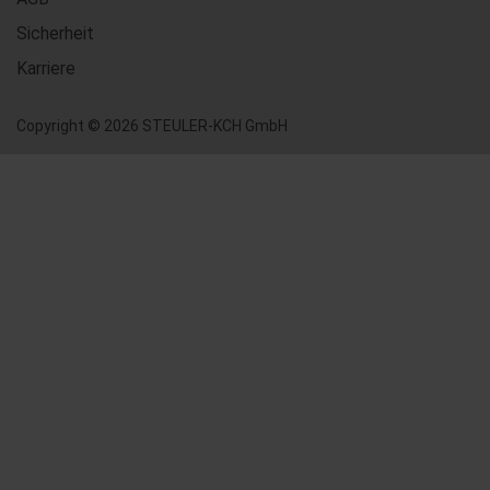
Sicherheit
Karriere
Copyright © 2026 STEULER-KCH GmbH