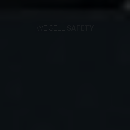
WE SELL
SAFETY