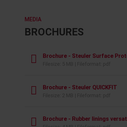
MEDIA
BROCHURES
Brochure - Steuler Surface Prot
Filesize: 5 MB | Fileformat: pdf
Brochure - Steuler QUICKFIT
Filesize: 2 MB | Fileformat: pdf
Brochure - Rubber linings versat
Filesize: 4 MB | Fileformat: pdf