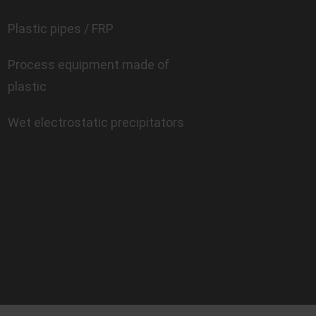
Plastic pipes / FRP
Process equipment made of
plastic
Wet electrostatic precipitators