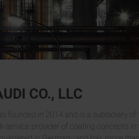
UDI CO., LLC
founded in 2014 and is a subsidiary of t
l-service provider of coating concepts in t
quartered in Germany and has more than 