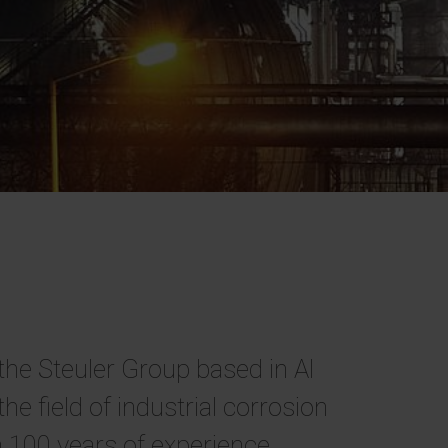
he Steuler Group based in Al
he field of industrial corrosion
100 years of experience.