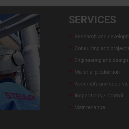
SERVICES
Research and develop
Consulting and projec
Engineering and design
Material production
Assembly and supervis
Inspections / control
Maintenance