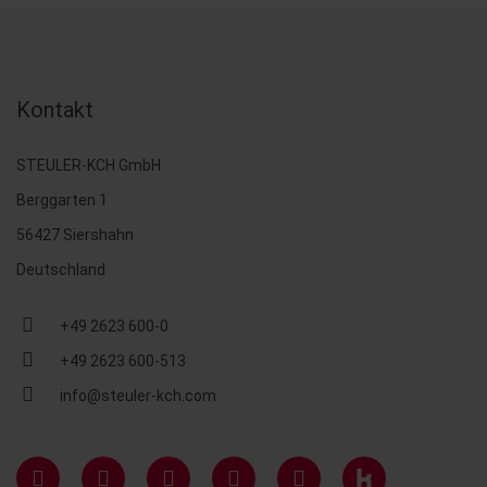
Kontakt
STEULER-KCH GmbH
Berggarten 1
56427 Siershahn
Deutschland
+49 2623 600-0
+49 2623 600-513
info@steuler-kch.com