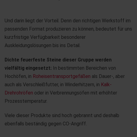
Und darin liegt der Vorteil. Denn den richtigen Werkstoff im
passenden Format produzieren zu können, bedeutet für uns
kurzfristige Verfügbarkeit besonderer
Auskleidungslösungen bis ins Detail.
Dichte feuerfeste Steine dieser Gruppe werden
vielfältig eingesetzt:
In bestimmten Bereichen von
Hochöfen, in
Roheisentransportgefäßen
als Dauer-, aber
auch als Verschleißfutter, in Winderhitzern, in
Kalk-
Drehrohröfen
oder in Verbrennungsöfen mit erhöhter
Prozesstemperatur.
Viele dieser Produkte sind hoch gebrannt und deshalb
ebenfalls beständig gegen CO-Angriff.