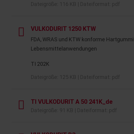
Dateigröße: 116 KB | Dateiformat: pdf
VULKODURIT 1250 KTW
FDA, WRAS und KTW konforme Hartgummier
Lebensmittelanwendungen
TI 202K
Dateigröße: 125 KB | Dateiformat: pdf
TI VULKODURIT A 50 241K_de
Dateigröße: 91 KB | Dateiformat: pdf