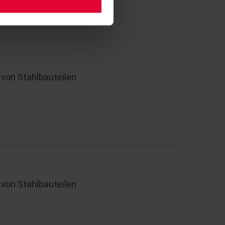
von Stahlbauteilen
von Stahlbauteilen