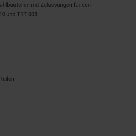
hlbauteilen mit Zulassungen für den
010 und TRT 008
teilen