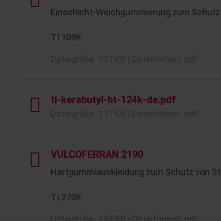
Einschicht‑Weichgummierung zum Schutz 
TI 109K
Dateigröße: 117 KB | Dateiformat: pdf
ti-kerabutyl-ht-124k-de.pdf
Dateigröße: 117 KB | Dateiformat: pdf
VULCOFERRAN 2190
Hartgummiauskleidung zum Schutz von St
TI 270K
Dateigröße: 123 KB | Dateiformat: pdf