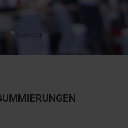
­GUMMIERUNGEN