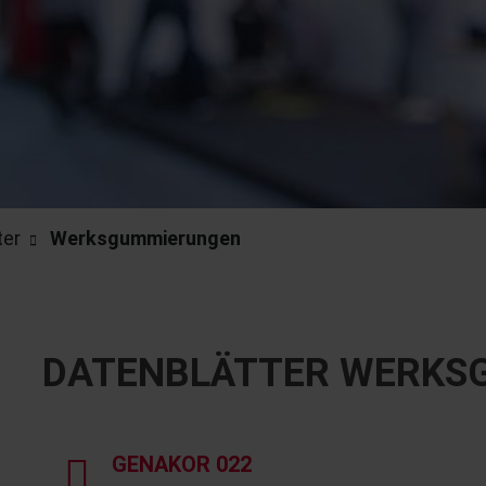
ter
Werksgummierungen
DATENBLÄTTER WERKS
GENAKOR 022