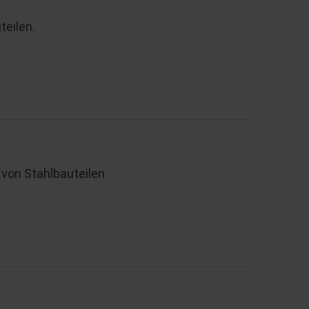
eilen.
von Stahlbauteilen