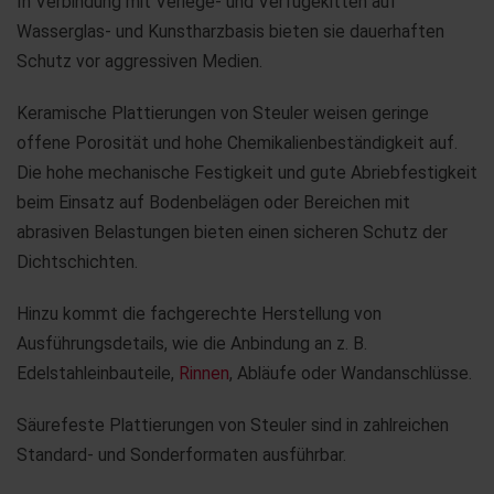
In Verbindung mit Verlege- und Verfugekitten auf
Wasserglas- und Kunstharzbasis bieten sie dauerhaften
Schutz vor aggressiven Medien.
Keramische Plattierungen von Steuler weisen geringe
offene Porosität und hohe Chemikalienbeständigkeit auf.
Die hohe mechanische Festigkeit und gute Abriebfestigkeit
beim Einsatz auf Bodenbelägen oder Bereichen mit
abrasiven Belastungen bieten einen sicheren Schutz der
Dichtschichten.
Hinzu kommt die fachgerechte Herstellung von
Ausführungsdetails, wie die Anbindung an z. B.
Edelstahleinbauteile,
Rinnen
, Abläufe oder Wandanschlüsse.
Säurefeste Plattierungen von Steuler sind in zahlreichen
Standard- und Sonderformaten ausführbar.