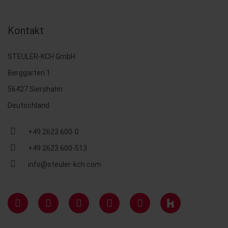
Kontakt
STEULER-KCH GmbH
Berggarten 1
56427 Siershahn
Deutschland
+49 2623 600-0
+49 2623 600-513
info@steuler-kch.com