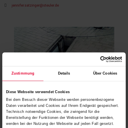
jennifer.satzinger@steuler.de
Zustimmung
Details
Über Cookies
Diese Webseite verwendet Cookies
Bei dem Besuch dieser Webseite werden personenbezogene
Daten verarbeitet und Cookies auf Ihrem Endgerät gespeichert.
Technisch notwendige Cookies, die zwingend für die
UNSERE PRODUKTE PASSEN SICH IHREN
Bereitstellung der Funktionen der Webseite benötigt werden,
ANFORDERUNGEN AN
werden bei der Nutzung der Webseite auf jeden Fall gesetzt.