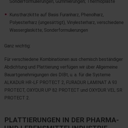
Sonderformulierungen; Gummierungen; Thermoplaste
Kunstharzkitte auf Basis Furanharz, Phenolharz,
Polyesterharz (ungesättigt), Vinylesterharz, verschiedene
Wasserglaskitte; Sonderformulierungen
Ganz wichtig:
Für verschiedene Kombinationen aus chemisch beständiger
Abdichtung und Plattierung verfügen wir über Allgemeine
Bauartgenehmigungen des DIBt, u. a. für die Systeme
ALKADUR HR-LF PROTECT 2, FURADUR LAMINAT A 93
PROTECT, OXYDUR UP 82 PROTECT und OXYDUR VEL SR
PROTECT 2.
PLATTIERUNGEN IN DER PHARMA-