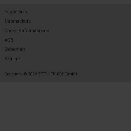
Impressum
Datenschutz
Cookie-Informationen
AGB
Sicherheit
Karriere
Copyright © 2026 STEULER-KCH GmbH