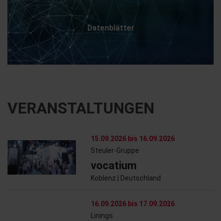
Datenblätter
VERANSTALTUNGEN
15.09.2026 bis 16.09.2026
Steuler-Gruppe
vocatium
Koblenz | Deutschland
16.09.2026 bis 17.09.2026
Linings