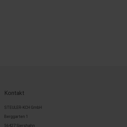
Kontakt
STEULER-KCH GmbH
Berggarten 1
56427 Siershahn