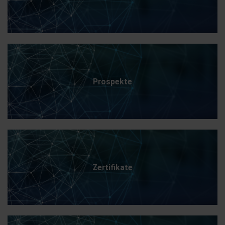
Prospekte
Zertifikate