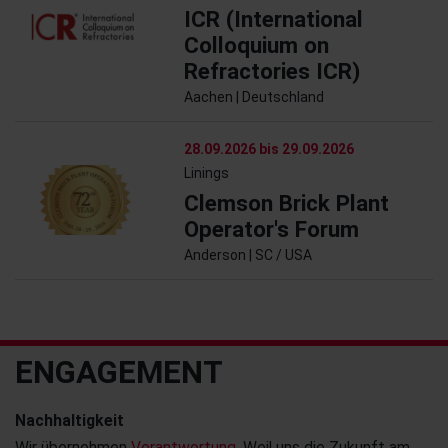
ICR (International
Colloquium on
Refractories ICR)
Aachen | Deutschland
28.09.2026 bis 29.09.2026
Linings
Clemson Brick Plant
Operator's Forum
Anderson | SC / USA
ENGAGEMENT
Nachhaltigkeit
Wir übernehmen
Verantwortung
. Weil uns die Zukunft am