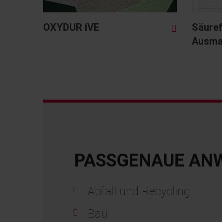
OXYDUR iVE
Säure
Ausma
PASSGENAUE ANW
Abfall und Recycling
Bau