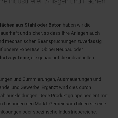
re industriellen Anlagen und Flächen
Flächen aus Stahl oder Beton
haben wir die
uerhaft und sicher, so dass Ihre Anlagen auch
und mechanischen Beanspruchungen zuverlässig
uf unsere Expertise. Ob bei Neubau oder
chutzsysteme
, die genau auf die individuellen
ungen und Gummierungen, Ausmauerungen und
 Handel und Gewerbe. Ergänzt wird dies durch
ahlauskleidungen. Jede Produktgruppe bedient mit
 Lösungen den Markt. Gemeinsam bilden sie eine
nlösungen oder spezifische Industriebereiche.