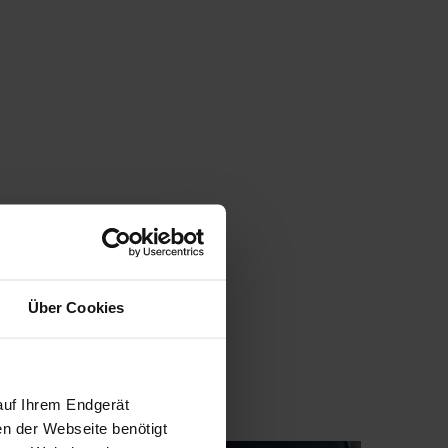
Über Cookies
GEN
auf Ihrem Endgerät
en der Webseite benötigt