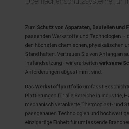
Oberflächenschutzsysteme für Ih
Zum
Schutz von Apparaten, Bauteilen und 
passenden Werkstoffe und Technologien – da
den höchsten chemischen, physikalischen 
Stand halten. Vertrauen Sie von Anfang an a
Instandsetzung - wir erarbeiten
wirksame S
Anforderungen abgestimmt sind.
Das
Werkstoffportfolio
umfasst Beschicht
Plattierungen für alle Bereiche in Industrie,
mechanisch verankerte Thermoplast- und St
passgenauen Technologien und hochwertigen
einzigartige Einheit für umfassende Branche