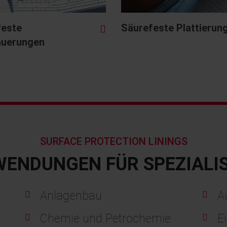
feste
Säurefeste Plattierun
uerungen
SURFACE PROTECTION LININGS
ENDUNGEN FÜR SPEZIALI
Anlagenbau
A
Chemie und Petrochemie
E