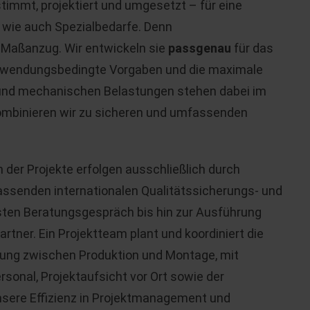
timmt, projektiert und umgesetzt – für eine
 wie auch Spezialbedarfe. Denn
 Maßanzug. Wir entwickeln sie
passgenau
für das
 anwendungsbedingte Vorgaben und die maximale
 und mechanischen Belastungen stehen dabei im
ombinieren wir zu sicheren und umfassenden
 der Projekte erfolgen ausschließlich durch
assenden internationalen Qualitätssicherungs- und
ten Beratungsgespräch bis hin zur Ausführung
tner. Ein Projektteam plant und koordiniert die
ung zwischen Produktion und Montage, mit
onal, Projektaufsicht vor Ort sowie der
nsere Effizienz in Projektmanagement und