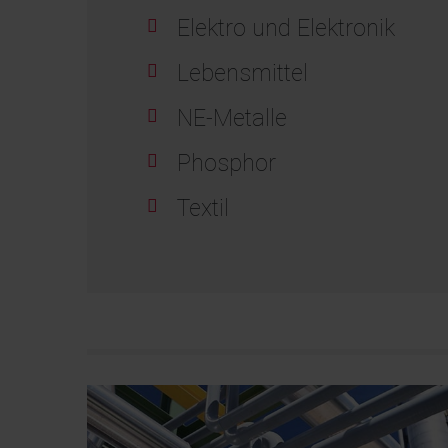
Elektro und Elektronik
Lebensmittel
NE-Metalle
Phosphor
Textil