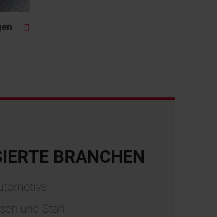
gen
SIERTE BRANCHEN
utomotive
isen und Stahl