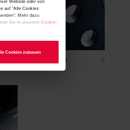
ieser Website oder von
e auf "Alle Cookies
rwenden". Mehr dazu
fahren Sie in unserem
Cookie-
lle Cookies zulassen
Gummierungen