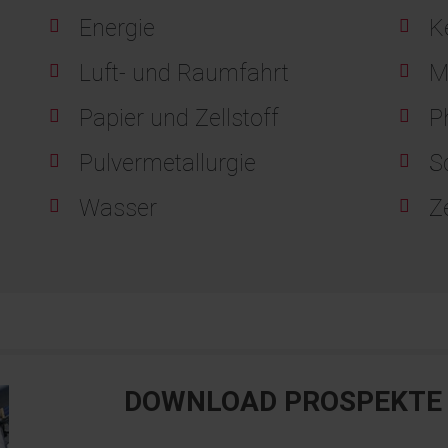
Energie
K
Luft- und Raumfahrt
M
Papier und Zellstoff
P
Pulvermetallurgie
S
Wasser
Z
DOWNLOAD PROSPEKTE