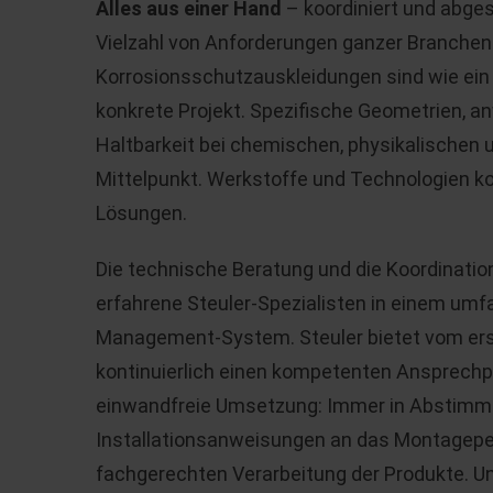
Alles aus einer Hand
– koordiniert und abges
Vielzahl von Anforderungen ganzer Branchen
Korrosionsschutzauskleidungen sind wie ein
konkrete Projekt. Spezifische Geometrien,
Haltbarkeit bei chemischen, physikalischen
Mittelpunkt. Werkstoffe und Technologien k
Lösungen.
Die technische Beratung und die Koordination
erfahrene Steuler-Spezialisten in einem umf
Management-System. Steuler bietet vom ers
kontinuierlich einen kompetenten Ansprechpar
einwandfreie Umsetzung: Immer in Abstimm
Installationsanweisungen an das Montagepers
fachgerechten Verarbeitung der Produkte. U