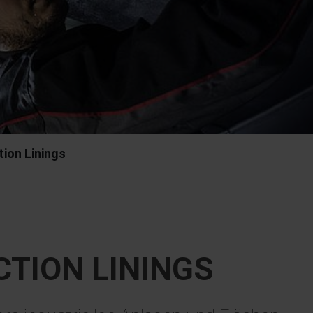
ion Linings
TION LININGS