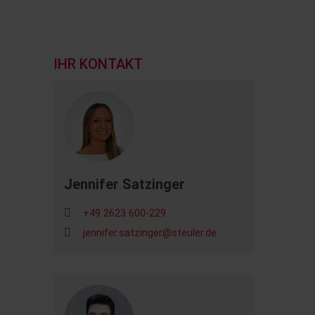
IHR KONTAKT
Jennifer Satzinger
+49 2623 600-229
jennifer.satzinger@steuler.de