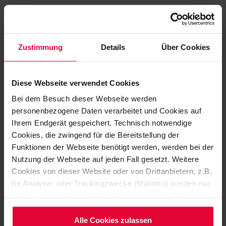
Zustimmung
Details
Über Cookies
Diese Webseite verwendet Cookies
Bei dem Besuch dieser Webseite werden
personenbezogene Daten verarbeitet und Cookies auf
Ihrem Endgerät gespeichert. Technisch notwendige
Cookies, die zwingend für die Bereitstellung der
Funktionen der Webseite benötigt werden, werden bei der
Nutzung der Webseite auf jeden Fall gesetzt. Weitere
Rinnen und Kanäle
Cookies von dieser Website oder von Drittanbietern, z.B.
für Analyse- oder Trackingzwecke (Matomo) werden nur
aktiviert, wenn Sie auf "Alle Cookies zulassen" klicken.
Möchten Sie dies nicht, klicken Sie bitte auf "Nur
notwendige Cookies verwenden". Mehr dazu
Alle Cookies zulassen