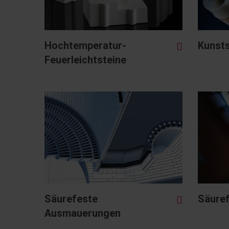
Hochtemperatur-
Kunsts
Feuerleichtsteine
Säurefeste
Säuref
Ausmauerungen