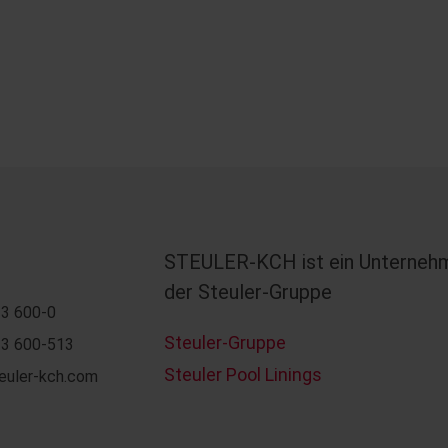
STEULER-KCH ist ein Unterneh
der Steuler-Gruppe
3 600-0
Steuler-Gruppe
3 600-513
Steuler Pool Linings
euler-kch.com