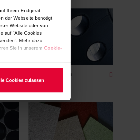
auf Ihrem Endgerät
en der Webseite benötigt
ieser Website oder von
e auf "Alle Cookies
rwenden". Mehr dazu
fahren Sie in unserem
Cookie-
Gummierungen
lle Cookies zulassen