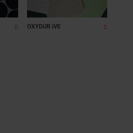
OXYDUR iVE