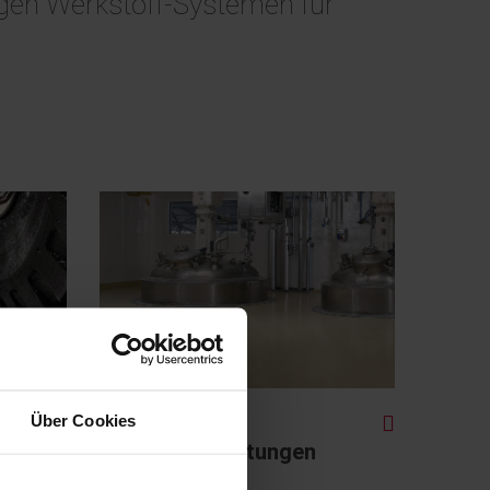
tigen Werkstoff-Systemen für
Boden- und
Über Cookies
Wandbeschichtungen