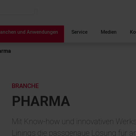
ranchen und Anwendungen
Service
Medien
Ko
arma
BRANCHE
PHARMA
Mit Know-how und innovativen Werksto
Linings die passgenaue Lösung für a