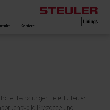
ntakt
Karriere
ffentwicklungen liefert Steuler
nspruchsvolle Prozesse und