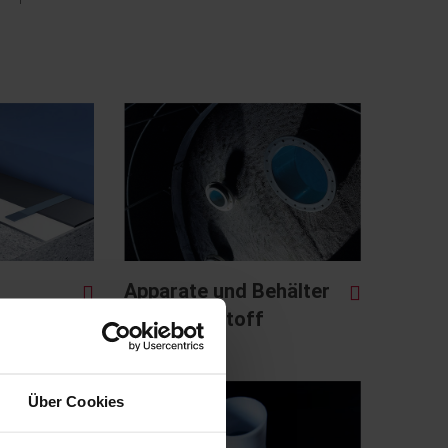
Apparate und Behälter
n
aus Kunststoff
Über Cookies