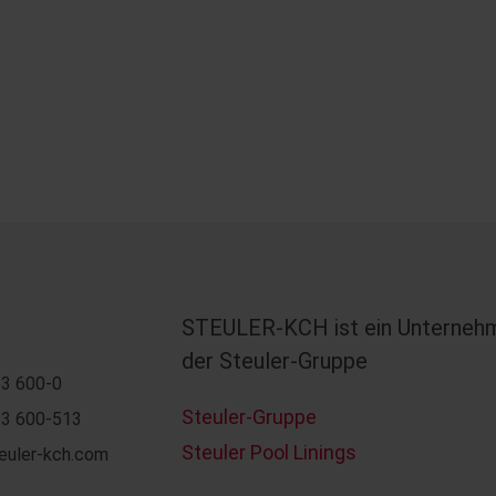
STEULER-KCH ist ein Unterneh
der Steuler-Gruppe
3 600-0
Steuler-Gruppe
3 600-513
Steuler Pool Linings
euler-kch.com