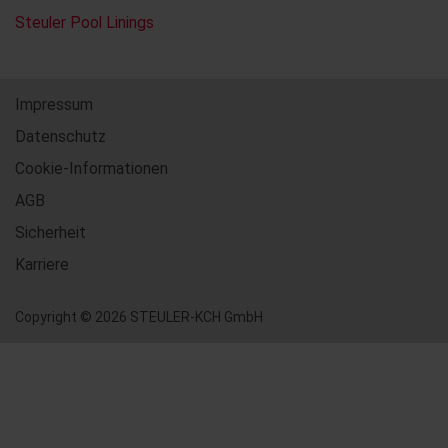
Steuler Pool Linings
Impressum
Datenschutz
Cookie-Informationen
AGB
Sicherheit
Karriere
Copyright © 2026 STEULER-KCH GmbH