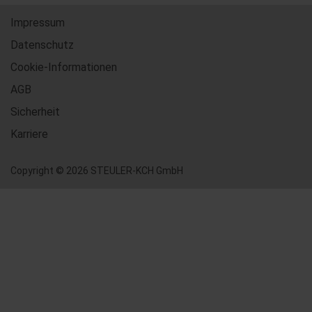
Impressum
Datenschutz
Cookie-Informationen
AGB
Sicherheit
Karriere
Copyright © 2026 STEULER-KCH GmbH