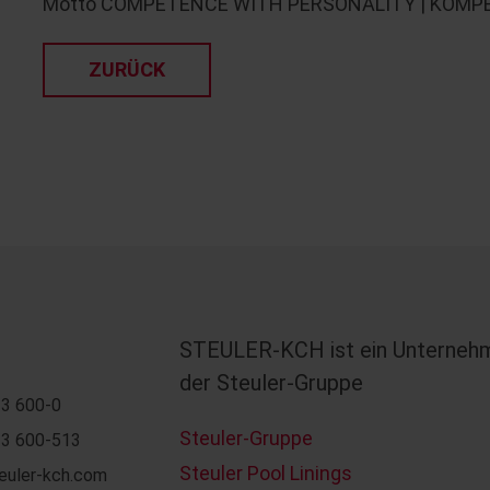
Motto COMPETENCE WITH PERSONALITY | KOMPE
ZURÜCK
STEULER-KCH ist ein Unterneh
der Steuler-Gruppe
3 600-0
Steuler-Gruppe
3 600-513
Steuler Pool Linings
euler-kch.com