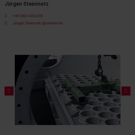
Jürgen Steinmetz
+49 2623 600-238
Jü
rgen.Steinmetz@steuler.de