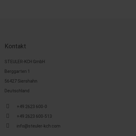
Kontakt
STEULER-KCH GmbH
Berggarten 1
56427 Siershahn
Deutschland
+49 2623 600-0
+49 2623 600-513
info@steuler-kch.com