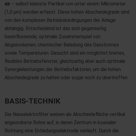
ab
– selbst kleinste Partikel von unter einem Mikrometer
(1,0 μm) werden erfasst. Diese hohen Abscheidegrade sind
von den komplexen Betriebsbedingungen der Anlage
abhängig. Entscheidend ist das sich gegenseitig
beeinflussende, optimale Zusammenspiel von
Abgasvolumen, chemischer Beladung des Gasstromes
sowie Temperaturen. Gesucht sind ein möglichst breites,
flexibles Betriebsfenster, gleichzeitig aber auch optimale
Synergieleistungen der Betriebsfaktoren, um die hohen
Abscheidegrade zu halten oder sogar noch zu übertreffen.
BASIS-TECHNIK
Die Nasselektrofilter weisen als Abscheidefläche vertikal
angeordnete Rohre auf, in deren Zentrum in koaxialer
Richtung eine Entladungselektrode verläuft. Durch die