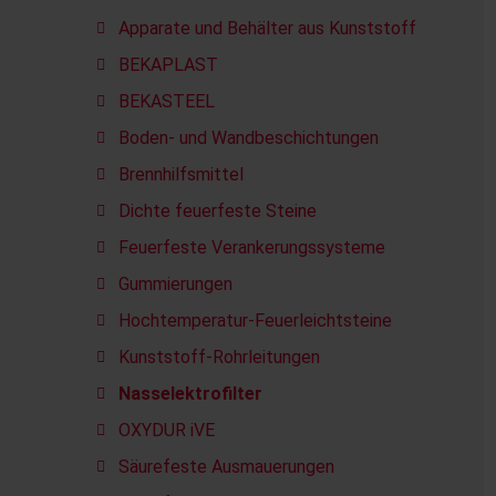
Apparate und Behälter aus Kunststoff
BEKAPLAST
BEKASTEEL
Boden- und Wandbeschichtungen
Brennhilfsmittel
Dichte feuerfeste Steine
Feuerfeste Verankerungssysteme
Gummierungen
Hochtemperatur-Feuerleichtsteine
Kunststoff-Rohrleitungen
Nasselektrofilter
OXYDUR iVE
Säurefeste Ausmauerungen