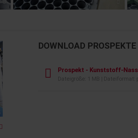
DOWNLOAD PROSPEKTE
Prospekt - Kunststoff-Nasse
Dateigröße: 1 MB | Dateiformat: 