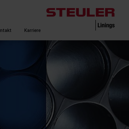
ntakt
Karriere