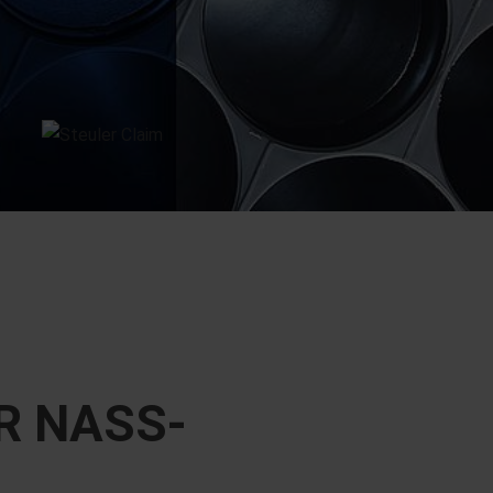
R NASS­