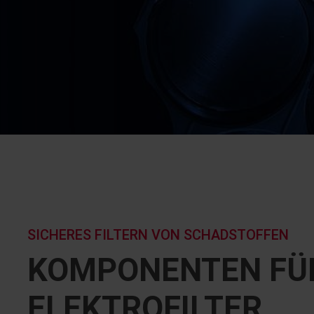
SICHERES FILTERN VON SCHADSTOFFEN
KOMPONENTEN FÜ
ELEKTROFILTER