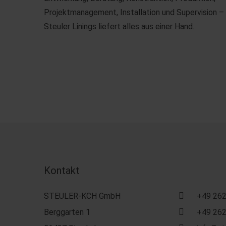
Projektmanagement, Installation und Supervision –
Steuler Linings liefert alles aus einer Hand.
Kontakt
STEULER-KCH GmbH
+49 262
Berggarten 1
+49 262