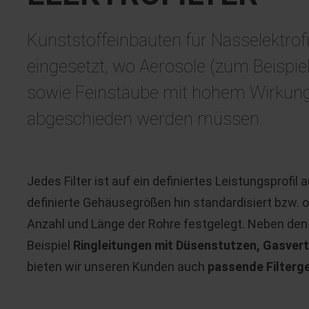
Kunststoffeinbauten für Nasselektrofi
eingesetzt, wo Aerosole (zum Beispie
sowie Feinstäube mit hohem Wirkun
abgeschieden werden müssen.
Jedes Filter ist auf ein definiertes Leistungsprofil
definierte Gehäusegrößen hin standardisiert bzw. opt
Anzahl und Länge der Rohre festgelegt. Neben de
Beispiel
Ringleitungen mit Düsenstutzen, Gasver
bieten wir unseren Kunden auch
passende Filterg