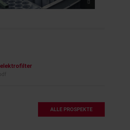
lektrofilter
pdf
ALLE PROSPEKTE