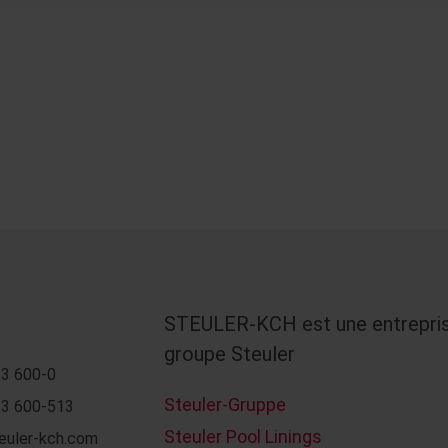
STEULER-KCH est une entrepri
groupe Steuler
3 600-0
Steuler-Gruppe
3 600-513
Steuler Pool Linings
euler-kch.com