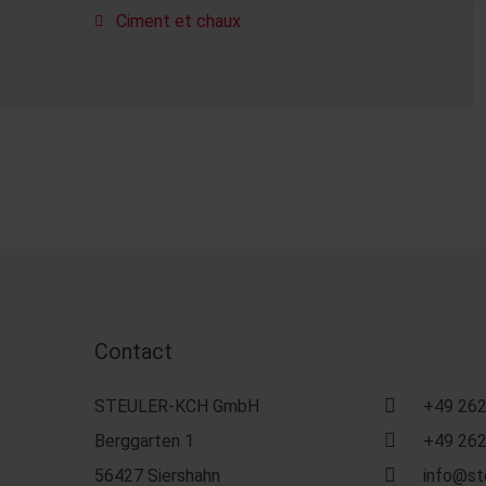
Ciment et chaux
Contact
STEULER-KCH GmbH
+49 262
Berggarten 1
+49 262
56427 Siershahn
info@st