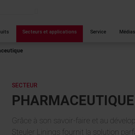
uits
Secteurs et applications
Service
Média
ceutique
SECTEUR
PHARMACEUTIQUE
Grâce à son savoir-faire et au dével
Steuler Linings fournit la solution pa