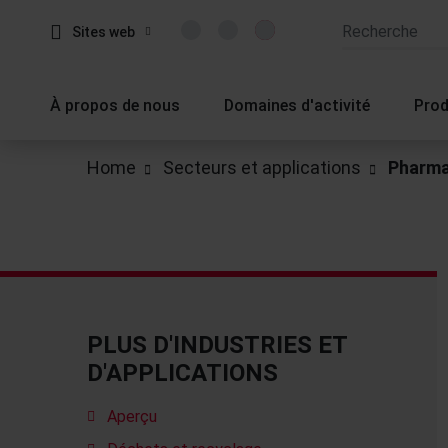
Sites web
À propos de nous
Domaines d'activité
Prod
Home
Secteurs et applications
Pharma
PLUS D'INDUSTRIES ET
D'APPLICATIONS
Aperçu