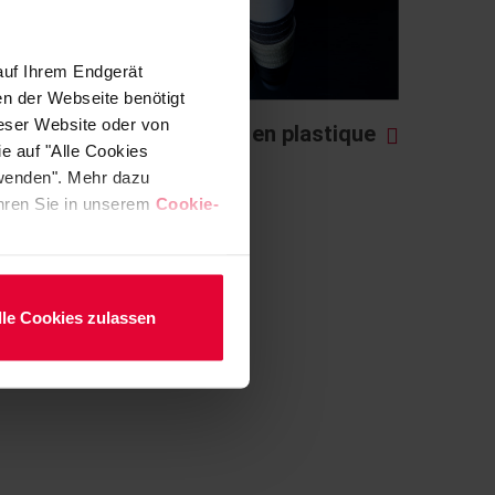
auf Ihrem Endgerät
en der Webseite benötigt
ieser Website oder von
Tuyauterie en plastique
e auf "Alle Cookies
rwenden". Mehr dazu
fahren Sie in unserem
Cookie-
lle Cookies zulassen