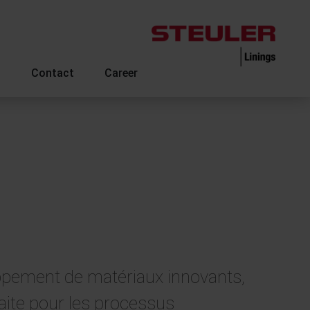
s
Contact
Career
oppement de matériaux innovants,
rfaite pour les processus