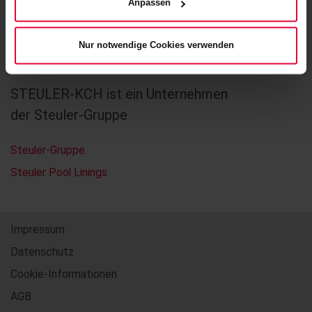
Anpassen
Nur notwendige Cookies verwenden
STEULER-KCH ist ein Unternehmen
der Steuler-Gruppe
Steuler-Gruppe
Steuler Pool Linings
Impressum
Datenschutz
Cookie-Informationen
AGB