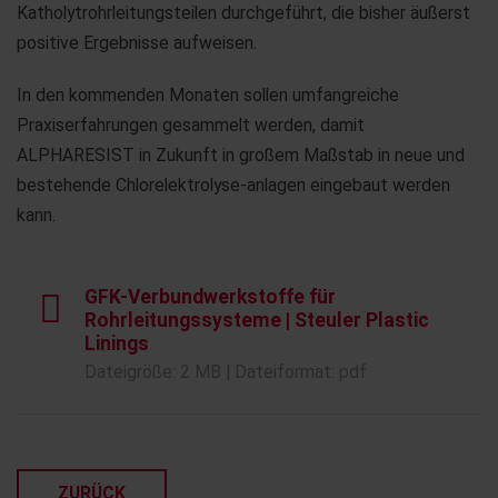
Katholytrohrleitungsteilen durchgeführt, die bisher äußerst
positive Ergebnisse aufweisen.
In den kommenden Monaten sollen umfangreiche
Praxiserfahrungen gesammelt werden, damit
ALPHARESIST in Zukunft in großem Maßstab in neue und
bestehende Chlorelektrolyse-anlagen eingebaut werden
kann.
GFK-Verbundwerkstoffe für
Rohrleitungssysteme | Steuler Plastic
Linings
Dateigröße: 2 MB | Dateiformat: pdf
ZURÜCK