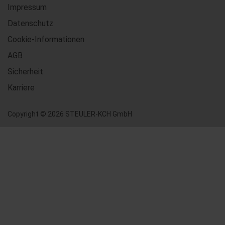
Impressum
Datenschutz
Cookie-Informationen
AGB
Sicherheit
Karriere
Copyright © 2026 STEULER-KCH GmbH