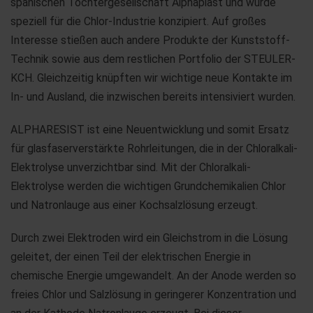
spanischen Tochtergesellschaft Alphaplast und wurde
speziell für die Chlor-Industrie konzipiert. Auf großes
Interesse stießen auch andere Produkte der Kunststoff-
Technik sowie aus dem restlichen Portfolio der STEULER-
KCH. Gleichzeitig knüpften wir wichtige neue Kontakte im
In- und Ausland, die inzwischen bereits intensiviert wurden.
ALPHARESIST ist eine Neuentwicklung und somit Ersatz
für glasfaserverstärkte Rohrleitungen, die in der Chloralkali-
Elektrolyse unverzichtbar sind. Mit der Chloralkali-
Elektrolyse werden die wichtigen Grundchemikalien Chlor
und Natronlauge aus einer Kochsalzlösung erzeugt.
Durch zwei Elektroden wird ein Gleichstrom in die Lösung
geleitet, der einen Teil der elektrischen Energie in
chemische Energie umgewandelt. An der Anode werden so
freies Chlor und Salzlösung in geringerer Konzentration und