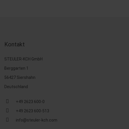
Kontakt
STEULER-KCH GmbH
Berggarten 1
56427 Siershahn
Deutschland
+49 2623 600-0
+49 2623 600-513
info@steuler-kch.com