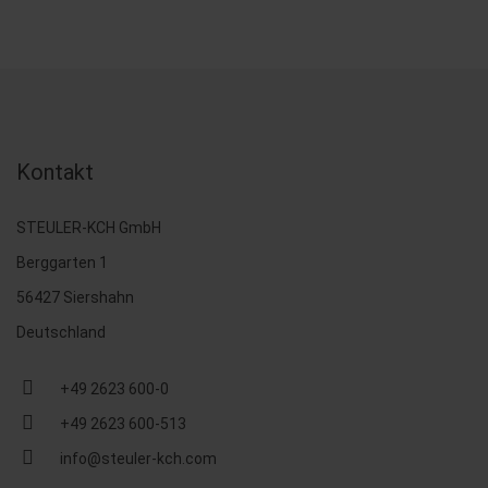
Kontakt
STEULER-KCH GmbH
Berggarten 1
56427 Siershahn
Deutschland
+49 2623 600-0
+49 2623 600-513
info@steuler-kch.com