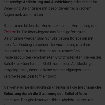
beständige
Abdichtung und Auskleidung
erforderlich ist.
Daher sind Bleichtürme mit besonderem technischem
Augenmerk auszuführen.
Bleichtürme bilden das Herzstück bei der Veredelung des
Zellstoffs
. Die überwiegend aus Stahl gefertigten
Bleichtürme werden zum
Schutz gegen Korrosion
mit
einer Auskleidung versehen. Die Auskleidung steht im
direkten Kontakt mit den später zu reinweißen
Papierprodukten verarbeiteten Grundmaterialien. Neben der
Schutzfunktion für den Stahl muss diese Auskleidung so
ausgelegt sein, dass sie keine Verunreinigungen in den
verarbeiteten Zellstoff einträgt.
Als weiteres Beanspruchungskriterium ist die
mechanische
Belastung durch die Strömung des Zellstoffs
zu
beachten. Das glasfaserverstärkte Abdichtungssystem