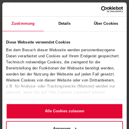
Zustimmung
Details
Über Cookies
Diese Webseite verwendet Cookies
Bei dem Besuch dieser Webseite werden personenbezogene
Daten verarbeitet und Cookies auf Ihrem Endgerät gespeichert.
Technisch notwendige Cookies, die zwingend für die
Bereitstellung der Funktionen der Webseite benötigt werden,
werden bei der Nutzung der Webseite auf jeden Fall gesetzt.
Weitere Cookies von dieser Website oder von Drittanbietern,
z.B. für Analyse- oder Trackingzwecke (Matomo) werden nur
SPEZIELL AUF IHREN ANWENDUNGSBEDARF
aktiviert, wenn Sie auf "Alle Cookies zulassen" klicken.
ZUGESCHNITTEN
Möchten Sie dies nicht, klicken Sie bitte auf "Nur notwendige
ENTDECKEN SIE HIER EINE
Cookies verwenden". Mehr dazu (einschließlich der Möglichkeit,
die Einwilligungserklärung zu ändern oder zu widerrufen)
Alle Cookies zulassen
AUSWAHL UNSERER
erfahren Sie in unserem
Cookie-Hinweis
(Link im Fuß der
Website) bzw. der
Datenschutzerklärung
.
PRODUKTE
Anpassen