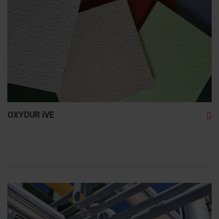
OXYDUR iVE