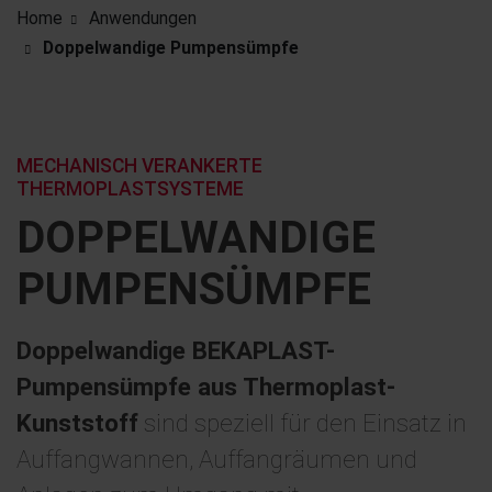
Home
Anwendungen
Doppelwandige Pumpensümpfe
MECHANISCH VERANKERTE
THERMOPLASTSYSTEME
DOPPEL­WANDIGE
PUMPEN­SÜMPFE
Doppelwandige BEKAPLAST-
Pumpensümpfe aus Thermoplast-
Kunststoff
sind speziell für den Einsatz in
Auffangwannen, Auffangräumen und