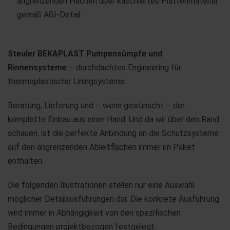
angrenzenden Flächen über kaschiertes Plattenmaterial
gemäß AGI-Detail
Steuler BEKAPLAST Pumpensümpfe und
Rinnensysteme
– durchdachtes Engineering für
thermoplastische Liningsysteme.
Beratung, Lieferung und – wenn gewünscht – der
komplette Einbau aus einer Hand. Und da wir über den Rand
schauen, ist die perfekte Anbindung an die Schutzsysteme
auf den angrenzenden Ableitflächen immer im Paket
enthalten.
Die folgenden Illustrationen stellen nur eine Auswahl
möglicher Detailausführungen dar. Die konkrete Ausführung
wird immer in Abhängigkeit von den spezifischen
Bedingungen projektbezogen festgelegt.