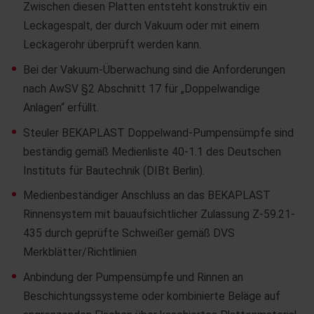
Zwischen diesen Platten entsteht konstruktiv ein
Leckagespalt, der durch Vakuum oder mit einem
Leckagerohr überprüft werden kann.
Bei der Vakuum-Überwachung sind die Anforderungen
nach AwSV §2 Abschnitt 17 für „Doppelwandige
Anlagen“ erfüllt.
Steuler BEKAPLAST Doppelwand-Pumpensümpfe sind
beständig gemäß Medienliste 40-1.1 des Deutschen
Instituts für Bautechnik (DIBt Berlin).
Medienbeständiger Anschluss an das BEKAPLAST
Rinnensystem mit bauaufsichtlicher Zulassung Z-59.21-
435 durch geprüfte Schweißer gemäß DVS
Merkblätter/Richtlinien
Anbindung der Pumpensümpfe und Rinnen an
Beschichtungssysteme oder kombinierte Beläge auf