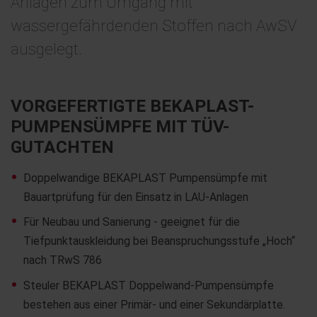
Anlagen zum Umgang mit
wassergefährdenden Stoffen nach AwSV
ausgelegt.
VORGEFERTIGTE BEKAPLAST-
PUMPENSÜMPFE MIT TÜV-
GUTACHTEN
Doppelwandige BEKAPLAST Pumpensümpfe mit
Bauartprüfung für den Einsatz in LAU-Anlagen
Für Neubau und Sanierung - geeignet für die
Tiefpunktauskleidung bei Beanspruchungsstufe „Hoch“
nach TRwS 786
Steuler BEKAPLAST Doppelwand-Pumpensümpfe
bestehen aus einer Primär- und einer Sekundärplatte.