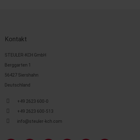
Kontakt
STEULER-KCH GmbH
Berggarten 1
56427 Siershahn
Deutschland
+49 2623 600-0
+49 2623 600-513
info@steuler-kch.com