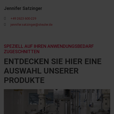
Jennifer Satzinger
+49 2623 600-229
jennifer.satzinger@steuler.de
SPEZIELL AUF IHREN ANWENDUNGSBEDARF
ZUGESCHNITTEN
ENTDECKEN SIE HIER EINE
AUSWAHL UNSERER
PRODUKTE