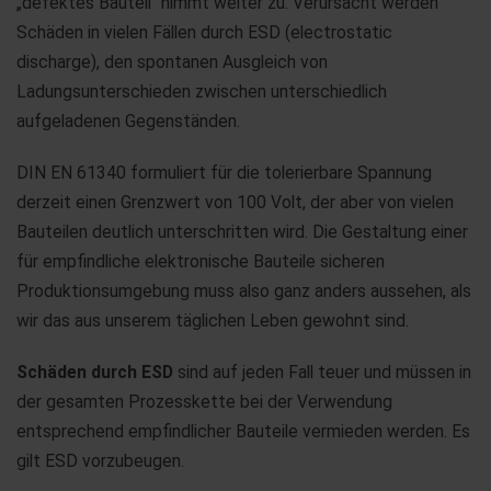
„defektes Bauteil“ nimmt weiter zu. Verursacht werden
Schäden in vielen Fällen durch ESD (electrostatic
discharge), den spontanen Ausgleich von
Ladungsunterschieden zwischen unterschiedlich
aufgeladenen Gegenständen.
DIN EN 61340 formuliert für die tolerierbare Spannung
derzeit einen Grenzwert von 100 Volt, der aber von vielen
Bauteilen deutlich unterschritten wird. Die Gestaltung einer
für empfindliche elektronische Bauteile sicheren
Produktionsumgebung muss also ganz anders aussehen, als
wir das aus unserem täglichen Leben gewohnt sind.
Schäden durch ESD
sind auf jeden Fall teuer und müssen in
der gesamten Prozesskette bei der Verwendung
entsprechend empfindlicher Bauteile vermieden werden. Es
gilt ESD vorzubeugen.