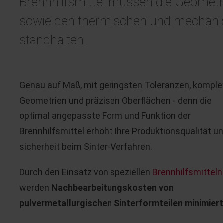
Brennhilfsmittel müssen die Geometr
sowie den thermischen und mechani
standhalten.
Genau auf Maß, mit geringsten Toleranzen, kompl
Geometrien und präzisen Oberflächen - denn die
optimal angepasste Form und Funktion der
Brennhilfsmittel erhöht Ihre Produktionsqualität un
sicherheit beim Sinter-Verfahren.
Durch den Einsatz von speziellen
Brennhilfsmitteln
werden
Nachbearbeitungskosten von
pulvermetallurgischen Sinterformteilen minimiert