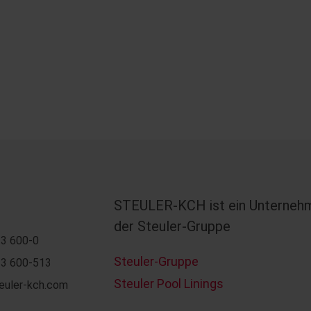
STEULER-KCH ist ein Unterneh
der Steuler-Gruppe
3 600-0
Steuler-Gruppe
3 600-513
Steuler Pool Linings
euler-kch.com