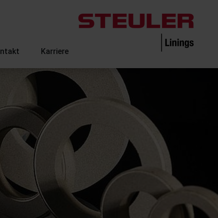
ntakt
Karriere