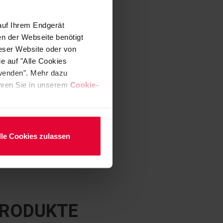
auf Ihrem Endgerät
en der Webseite benötigt
ieser Website oder von
e auf "Alle Cookies
rwenden". Mehr dazu
fahren Sie in unserem
Cookie-
lle Cookies zulassen
PRODUKTE