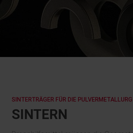
SINTERTRÄGER FÜR DIE PULVERMETALLURG
SINTERN