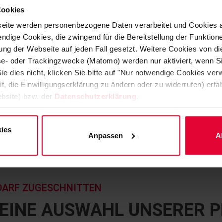
Cookies
eite werden personenbezogene Daten verarbeitet und Cookies 
ndige Cookies, die zwingend für die Bereitstellung der Funktion
ng der Webseite auf jeden Fall gesetzt. Weitere Cookies von d
lyse- oder Trackingzwecke (Matomo) werden nur aktiviert, wenn Si
ie dies nicht, klicken Sie bitte auf "Nur notwendige Cookies ve
it, die Einwilligungserklärung zu ändern oder zu widerrufen) er
bsite) bzw. der
Datenschutzerklärung
.
ies
Anpassen
A
DARF ZUGESCHNITTEN
R EINE AUSWAHL UNSERER 