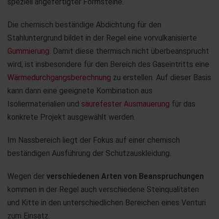
speziell angefertigter Formsteine.
Die chemisch beständige Abdichtung für den
Stahluntergrund bildet in der Regel eine vorvulkanisierte
Gummierung
. Damit diese thermisch nicht überbeansprucht
wird, ist insbesondere für den Bereich des Gaseintritts eine
Wärmedurchgangsberechnung
zu erstellen. Auf dieser Basis
kann dann eine geeignete Kombination aus
Isoliermaterialien und
säurefester Ausmauerung
für das
konkrete Projekt ausgewählt werden.
Im Nassbereich liegt der Fokus auf einer chemisch
beständigen Ausführung der Schutzauskleidung.
Wegen der
verschiedenen Arten von Beanspruchungen
kommen in der Regel auch verschiedene Steinqualitäten
und Kitte in den unterschiedlichen Bereichen eines Venturi
zum Einsatz.