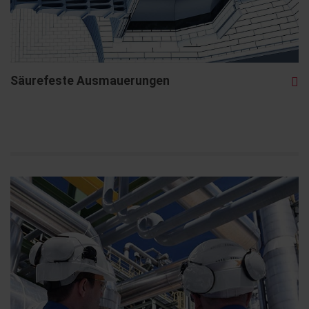
Säurefeste Ausmauerungen