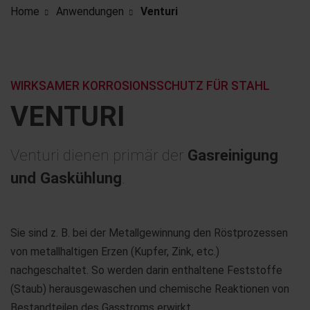
Home
Anwendungen
Venturi
WIRKSAMER KORROSIONSSCHUTZ FÜR STAHL
VENTURI
Venturi dienen primär der
Gasreinigung
und Gaskühlung
.
Sie sind z. B. bei der Metallgewinnung den Röstprozessen
von metallhaltigen Erzen (Kupfer, Zink, etc.)
nachgeschaltet. So werden darin enthaltene Feststoffe
(Staub) herausgewaschen und chemische Reaktionen von
Bestandteilen des Gasstroms erwirkt.