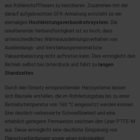
aus Kohlenstofffasern zu kaschieren. Zusammen mit der
darauf aufgebrachten GFK-Armierung entsteht so ein
einmaliges
Hochleistungsverbundrohrsystem
. Die
resultierende Verbundfestigkeit ist so hoch, dass
unterschiedliches Wärmeausdehnungsverhalten von
Auskleidungs- und Verstärkungsmaterial bzw.
Vakuumbelastung nicht auftreten kann. Dies ermöglicht den
Betrieb selbst bei Unterdruck und führt zu
langen
Standzeiten
.
Durch den Einsatz entsprechender Harzsysteme lassen
sich Bauteile erstellen, die im Rohrleitungsbau bis zu einer
Betriebstemperatur von 160 °C eingesetzt werden können.
Eine deutlich verbesserte Schweißbarkeit und eine
erheblich geringere Permeation zeichnen den Liner PTFE-M
aus. Diese ermöglicht eine deutliche Einsparung von
Flanschverbindungen sowie einen individuellen