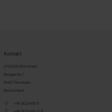
Kontakt
STEULER-KCH GmbH
Berggarten 1
56427 Siershahn
Deutschland
+49 2623 600-0
+49 2623 600-513