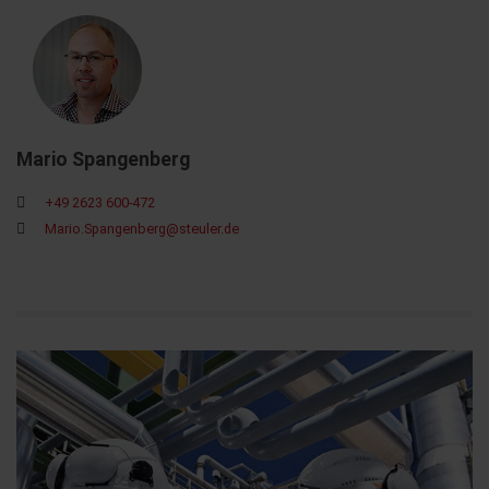
Mario Spangenberg
+49 2623 600-472
Mario.Spangenberg@steuler.de