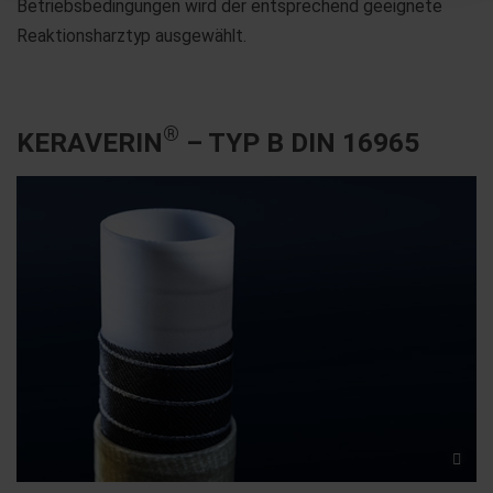
Betriebsbedingungen wird der entsprechend geeignete
Reaktionsharztyp ausgewählt.
®
KERAVERIN
– TYP B DIN 16965