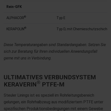
Rein-GFK
®
ALPHACOR
Typ E
®
KERAPOLIN
Typ D, mit Chemieschutzschicht
Diese Temperaturangaben sind Standardangaben. Setzen Sie
sich zur Beratung für Ihren individuellen Anwendungsfall
gerne mit uns in Verbindung.
ULTIMATIVES VERBUNDSYSTEM
®
KERAVERIN
PTFE-M
Steuler Linings ist es speziell im Rohrleitungsbereich
gelungen, ein Rohrhalbzeug aus modifiziertem PTFE unter
spezifischen Produktionsbedingungen mit einem Gewebe