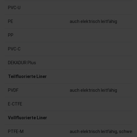
PVC-U
PE
auch elektrisch leitfähig
PP
PVC-C
DEKADUR Plus
Teilfluorierte Liner
PVDF
auch elektrisch leitfähig
E-CTFE
Vollfluorierte Liner
PTFE-M
auch elektrisch leitfähig, schweiß