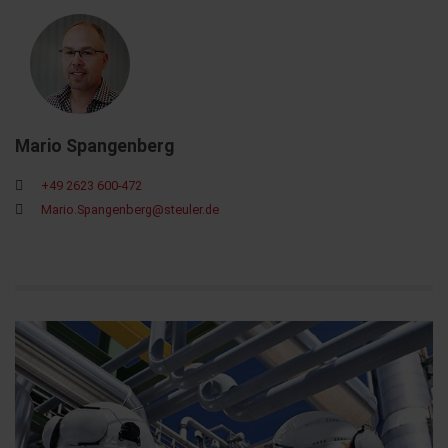
Mario Spangenberg
+49 2623 600-472
Mario.Spangenberg@steuler.de