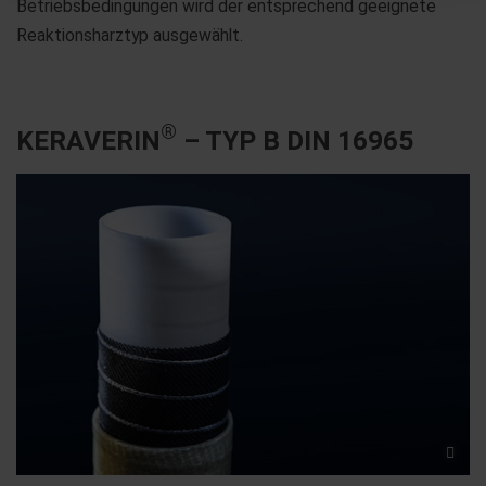
Betriebsbedingungen wird der entsprechend geeignete
Reaktionsharztyp ausgewählt.
®
KERAVERIN
– TYP B DIN 16965