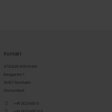
Kontakt
STEULER-KCH GmbH
Berggarten 1
56427 Siershahn
Deutschland
+49 2623 600-0
+49 2623 600-513