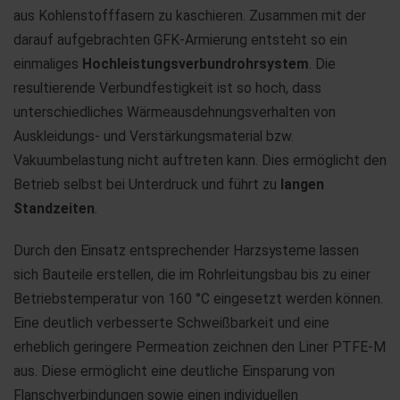
aus Kohlenstofffasern zu kaschieren. Zusammen mit der
darauf aufgebrachten GFK-Armierung entsteht so ein
einmaliges
Hochleistungsverbundrohrsystem
. Die
resultierende Verbundfestigkeit ist so hoch, dass
unterschiedliches Wärmeausdehnungsverhalten von
Auskleidungs- und Verstärkungsmaterial bzw.
Vakuumbelastung nicht auftreten kann. Dies ermöglicht den
Betrieb selbst bei Unterdruck und führt zu
langen
Standzeiten
.
Durch den Einsatz entsprechender Harzsysteme lassen
sich Bauteile erstellen, die im Rohrleitungsbau bis zu einer
Betriebstemperatur von 160 °C eingesetzt werden können.
Eine deutlich verbesserte Schweißbarkeit und eine
erheblich geringere Permeation zeichnen den Liner PTFE-M
aus. Diese ermöglicht eine deutliche Einsparung von
Flanschverbindungen sowie einen individuellen