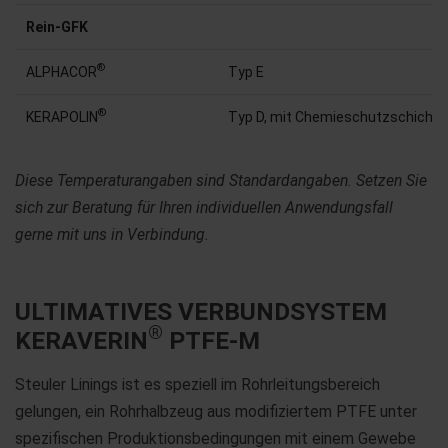
Rein-GFK
®
ALPHACOR
Typ E
®
KERAPOLIN
Typ D, mit Chemieschutzschicht
Diese Temperaturangaben sind Standardangaben. Setzen Sie
sich zur Beratung für Ihren individuellen Anwendungsfall
gerne mit uns in Verbindung.
ULTIMATIVES VERBUNDSYSTEM
®
KERAVERIN
PTFE-M
Steuler Linings ist es speziell im Rohrleitungsbereich
gelungen, ein Rohrhalbzeug aus modifiziertem PTFE unter
spezifischen Produktionsbedingungen mit einem Gewebe