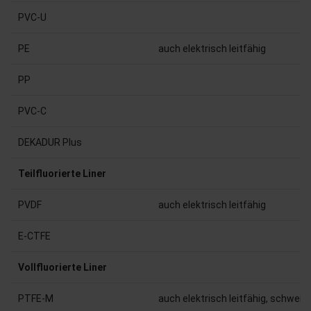
PVC-U
PE
auch elektrisch leitfähig
PP
PVC-C
DEKADUR Plus
Teilfluorierte Liner
PVDF
auch elektrisch leitfähig
E-CTFE
Vollfluorierte Liner
PTFE-M
auch elektrisch leitfähig, schweiß