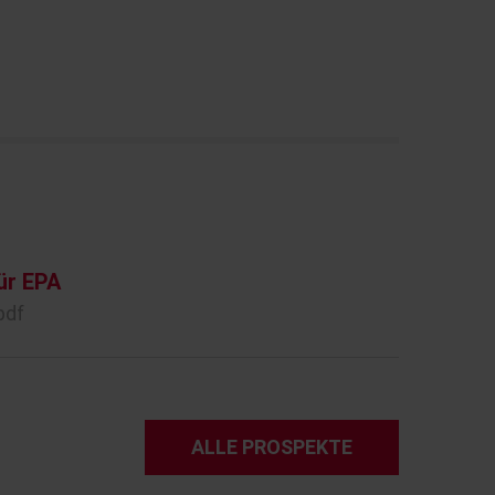
ür EPA
pdf
ALLE PROSPEKTE