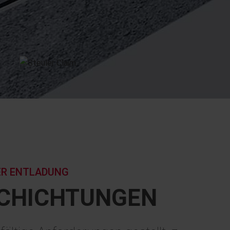
ER ENTLADUNG
SCHICH­TUNGEN