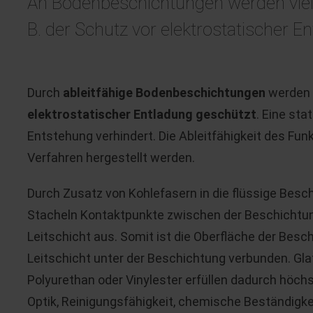
An Bodenbeschichtungen werden vielfä
B. der Schutz vor elektrostatischer En
Durch
ableitfähige Bodenbeschichtungen
werden 
elektrostatischer Entladung geschützt
. Eine sta
Entstehung verhindert. Die Ableitfähigkeit des Fu
Verfahren hergestellt werden.
Durch Zusatz von Kohlefasern in die flüssige Besc
Stacheln Kontaktpunkte zwischen der Beschichtun
Leitschicht aus. Somit ist die Oberfläche der Besch
Leitschicht unter der Beschichtung verbunden. Gla
Polyurethan oder Vinylester erfüllen dadurch höchs
Optik, Reinigungsfähigkeit, chemische Beständigke