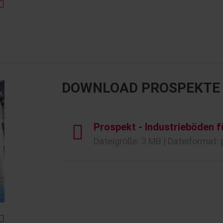
DOWNLOAD PROSPEKTE
Prospekt - Industrieböden f
Dateigröße: 3 MB | Dateiformat: 