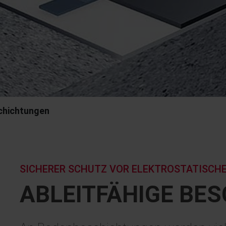
schichtungen
SICHERER SCHUTZ VOR ELEKTROSTATISCH
ABLEIT­FÄHIGE BE