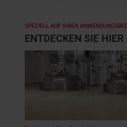
SPEZIELL AUF IHREN ANWENDUNGSBE
ENTDECKEN SIE HIE