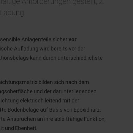
ltige Anforderungen gestellt, z.
tladung.
sensible Anlagenteile sicher
vor
tische Aufladung wird bereits vor der
nktionsbelags kann durch unterschiedlichste
hichtungsmatrix bilden sich nach dem
gsoberfläche und der darunterliegenden
ichtung elektrisch leitend mit der
tte Bodenbeläge auf Basis von Epoxidharz,
te Ansprüchen an ihre ableitfähige Funktion,
it und Ebenheit.