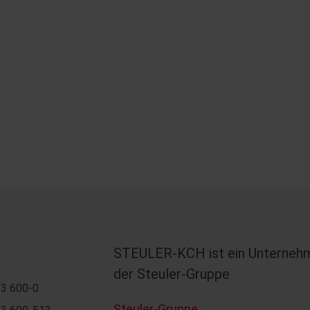
STEULER-KCH ist ein Unterneh
der Steuler-Gruppe
3 600-0
Steuler-Gruppe