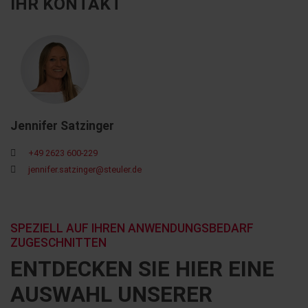
IHR KONTAKT
Jennifer Satzinger
+49 2623 600-229
jennifer.satzinger@steuler.de
SPEZIELL AUF IHREN ANWENDUNGSBEDARF
ZUGESCHNITTEN
ENTDECKEN SIE HIER EINE
AUSWAHL UNSERER