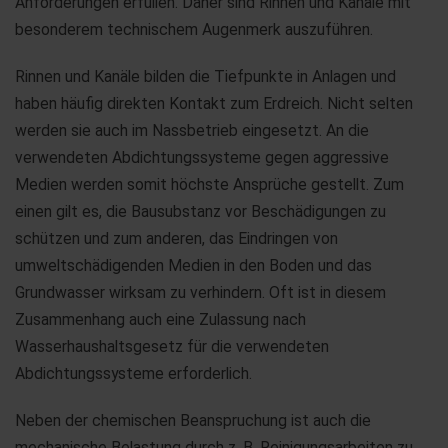
Anforderungen erfüllen. Daher sind Rinnen und Kanäle mit
besonderem technischem Augenmerk auszuführen.
Rinnen und Kanäle bilden die Tiefpunkte in Anlagen und
haben häufig direkten Kontakt zum Erdreich. Nicht selten
werden sie auch im Nassbetrieb eingesetzt. An die
verwendeten Abdichtungssysteme gegen aggressive
Medien werden somit höchste Ansprüche gestellt. Zum
einen gilt es, die Bausubstanz vor Beschädigungen zu
schützen und zum anderen, das Eindringen von
umweltschädigenden Medien in den Boden und das
Grundwasser wirksam zu verhindern. Oft ist in diesem
Zusammenhang auch eine Zulassung nach
Wasserhaushaltsgesetz für die verwendeten
Abdichtungssysteme erforderlich.
Neben der chemischen Beanspruchung ist auch die
mechanische Belastung durch z. B. Reinigungsarbeiten zu