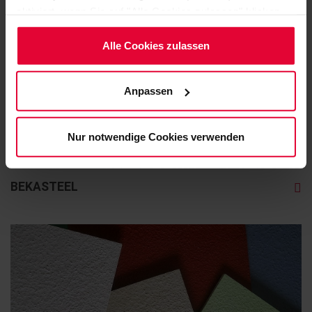
aktiviert, wenn Sie auf "Alle Cookies zulassen" klicken.
Möchten Sie dies nicht, klicken Sie bitte auf "Nur
notwendige Cookies verwenden". Mehr dazu
Alle Cookies zulassen
(einschließlich der Möglichkeit, die Einwilligungserklärung
zu ändern oder zu widerrufen) erfahren Sie in
Anpassen
unserem
Cookie-Hinweis
(Link im Fuß der Website)
bzw. der
Datenschutzerklärung
.
Nur notwendige Cookies verwenden
BEKASTEEL