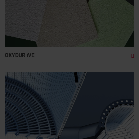
OXYDUR iVE