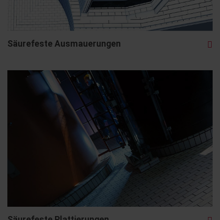
Säurefeste Ausmauerungen
Säurefeste Plattierungen