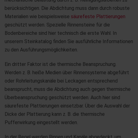
berücksichtigen. Die Abdichtung muss dann durch robuste
Materialien wie beispielsweise
säurefeste Plattierungen
geschützt werden. Spezielle Rinnensteine für die
Bodenbereiche sind hier technisch die erste Wahl. In
unserem Steinkatalog finden Sie ausführliche Informationen
zu den Ausführungsmöglichkeiten.
Ein dritter Faktor ist die thermische Beanspruchung.
Werden z. B. heiße Medien über Rinnensysteme abgeführt
oder Rohrleitungskanäle bei Leckagen entsprechend
beansprucht, muss die Abdichtung auch gegen thermische
Überbeanspruchung geschützt werden. Auch hier sind
säurefeste Plattierungen einsetzbar. Über die Auswahl der
Dicke der Plattierung kann z. B. die thermische
Pufferwirkung eingestellt werden.
In der Regel werden Rinnen und Kanäle abgedeckt, um