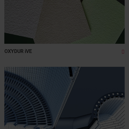
OXYDUR iVE