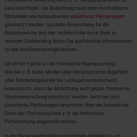
berücksichtigen. Die Abdichtung muss dann durch robuste
Materialien wie beispielsweise
säurefeste Plattierungen
geschützt werden. Spezielle Rinnensteine für die
Bodenbereiche sind hier technisch die erste Wahl. In
unserem Steinkatalog finden Sie ausführliche Informationen
zu den Ausführungsmöglichkeiten.
Ein dritter Faktor ist die thermische Beanspruchung.
Werden z. B. heiße Medien über Rinnensysteme abgeführt
oder Rohrleitungskanäle bei Leckagen entsprechend
beansprucht, muss die Abdichtung auch gegen thermische
Überbeanspruchung geschützt werden. Auch hier sind
säurefeste Plattierungen einsetzbar. Über die Auswahl der
Dicke der Plattierung kann z. B. die thermische
Pufferwirkung eingestellt werden.
In der Regel werden Rinnen und Kanäle abgedeckt, um