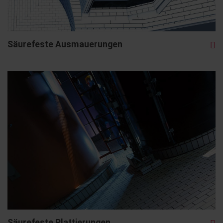
Säurefeste Ausmauerungen
Säurefeste Plattierungen