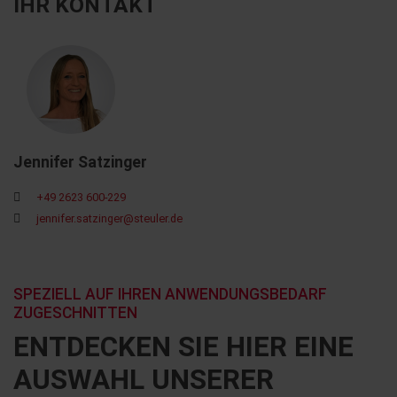
IHR KONTAKT
Jennifer Satzinger
+49 2623 600-229
jennifer.satzinger@steuler.de
SPEZIELL AUF IHREN ANWENDUNGSBEDARF
ZUGESCHNITTEN
ENTDECKEN SIE HIER EINE
AUSWAHL UNSERER