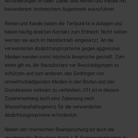
Anforderungen erfüllen. Daher sind Rinnen und Kanäle mit
besonderem technischem Augenmerk auszuführen.
Rinnen und Kanäle bilden die Tiefpunkte in Anlagen und
haben häufig direkten Kontakt zum Erdreich. Nicht selten
werden sie auch im Nassbetrieb eingesetzt. An die
verwendeten Abdichtungssysteme gegen aggressive
Medien werden somit höchste Ansprüche gestellt. Zum
einen gilt es, die Bausubstanz vor Beschädigungen zu
schützen und zum anderen, das Eindringen von
umweltschädigenden Medien in den Boden und das
Grundwasser wirksam zu verhindern. Oft ist in diesem
Zusammenhang auch eine Zulassung nach
Wasserhaushaltsgesetz für die verwendeten
Abdichtungssysteme erforderlich.
Neben der chemischen Beanspruchung ist auch die
mechanische Belastung durch z. B. Reinigungsarbeiten zu