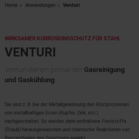
Home
Anwendungen
Venturi
WIRKSAMER KORROSIONSSCHUTZ FÜR STAHL
VENTURI
Venturi dienen primär der
Gasreinigung
und Gaskühlung
.
Sie sind z. B. bei der Metallgewinnung den Röstprozessen
von metallhaltigen Erzen (Kupfer, Zink, etc.)
nachgeschaltet. So werden darin enthaltene Feststoffe
(Staub) herausgewaschen und chemische Reaktionen von
Bestandteilen des Gasstroms erwirkt.