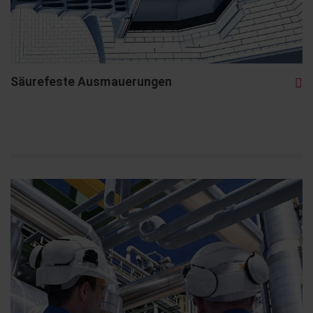
Säurefeste Ausmauerungen