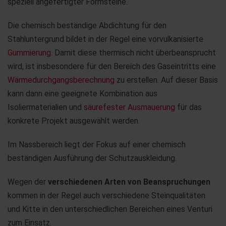
speziell angefertigter Formsteine.
Die chemisch beständige Abdichtung für den
Stahluntergrund bildet in der Regel eine vorvulkanisierte
Gummierung
. Damit diese thermisch nicht überbeansprucht
wird, ist insbesondere für den Bereich des Gaseintritts eine
Wärmedurchgangsberechnung
zu erstellen. Auf dieser Basis
kann dann eine geeignete Kombination aus
Isoliermaterialien und
säurefester Ausmauerung
für das
konkrete Projekt ausgewählt werden.
Im Nassbereich liegt der Fokus auf einer chemisch
beständigen Ausführung der Schutzauskleidung.
Wegen der
verschiedenen Arten von Beanspruchungen
kommen in der Regel auch verschiedene Steinqualitäten
und Kitte in den unterschiedlichen Bereichen eines Venturi
zum Einsatz.