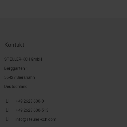
Kontakt
STEULER-KCH GmbH
Berggarten 1
56427 Siershahn
Deutschland
+49 2623 600-0
+49 2623 600-513
info@steuler-kch.com