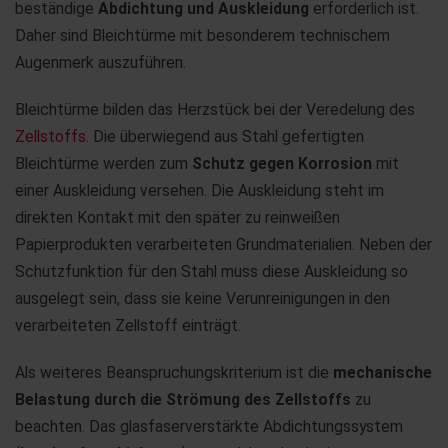
beständige
Abdichtung und Auskleidung
erforderlich ist.
Daher sind Bleichtürme mit besonderem technischem
Augenmerk auszuführen.
Bleichtürme bilden das Herzstück bei der Veredelung des
Zellstoffs
. Die überwiegend aus Stahl gefertigten
Bleichtürme werden zum
Schutz gegen Korrosion
mit
einer Auskleidung versehen. Die Auskleidung steht im
direkten Kontakt mit den später zu reinweißen
Papierprodukten verarbeiteten Grundmaterialien. Neben der
Schutzfunktion für den Stahl muss diese Auskleidung so
ausgelegt sein, dass sie keine Verunreinigungen in den
verarbeiteten Zellstoff einträgt.
Als weiteres Beanspruchungskriterium ist die
mechanische
Belastung durch die Strömung des Zellstoffs
zu
beachten. Das glasfaserverstärkte Abdichtungssystem