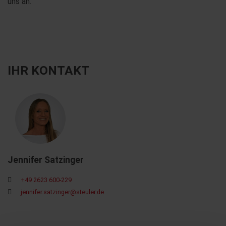
uns an.
IHR KONTAKT
Jennifer Satzinger
+49 2623 600-229
jennifer.satzinger@steuler.de