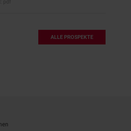
: pdf
ALLE PROSPEKTE
men