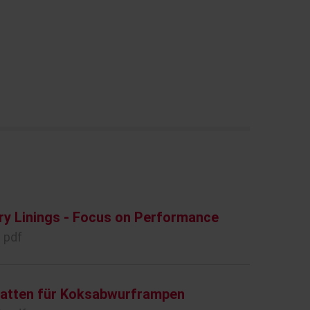
ry Linings - Focus on Performance
 pdf
Platten für Koksabwurframpen