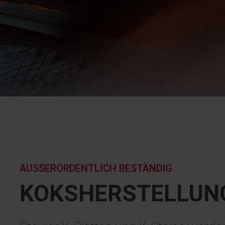
AUSSERORDENTLICH BESTÄNDIG
KOKS­HERSTELLUN