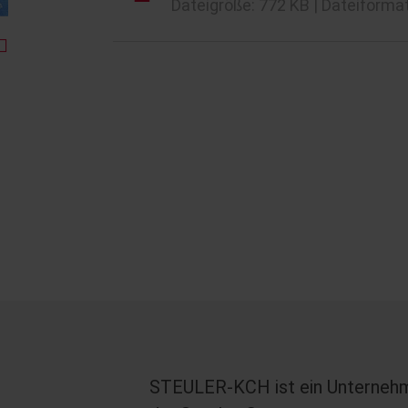
Dateigröße: 772 KB | Dateiformat
STEULER-KCH ist ein Unterneh