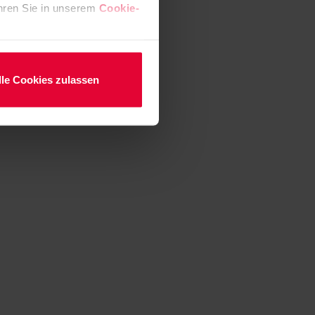
fahren Sie in unserem
Cookie-
lle Cookies zulassen