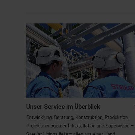
Unser Service im Überblick
Entwicklung, Beratung, Konstruktion, Produktion,
Projektmanagement, Installation und Supervision –
Steuler Linings liefert alles aus einer Hand.