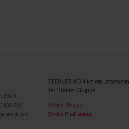
STEULER-KCH ist ein Unterneh
der Steuler-Gruppe
3 600-0
Steuler-Gruppe
3 600-513
Steuler Pool Linings
euler-kch.com