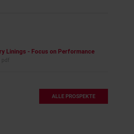
ry Linings - Focus on Performance
 pdf
ALLE PROSPEKTE