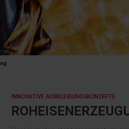
ung
INNOVATIVE AUSKLEIDUNGSKONZEPTE
ROHEISEN­ERZEUG