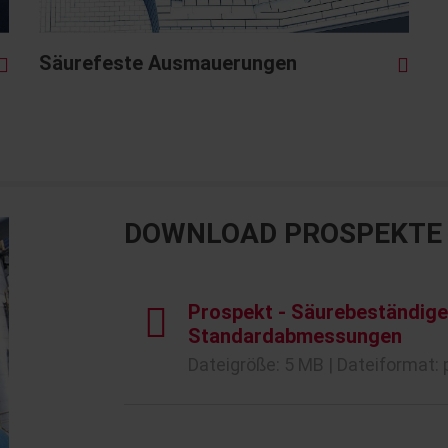
Säurefeste Ausmauerungen
DOWNLOAD PROSPEKTE
Prospekt - Säurebeständige 
Standardabmessungen
Dateigröße: 5 MB | Dateiformat: 