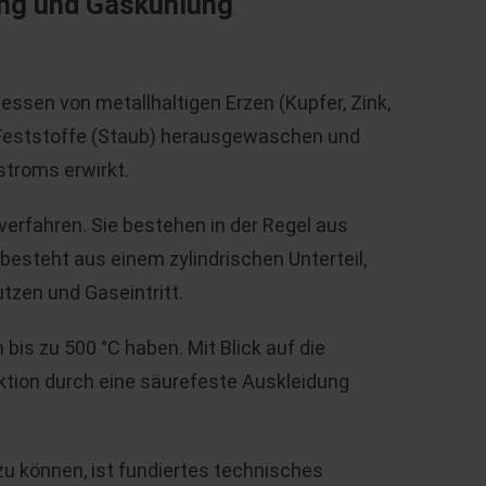
ung und Gaskühlung
.
essen von metallhaltigen Erzen (Kupfer, Zink,
 Feststoffe (Staub) herausgewaschen und
troms erwirkt.
erfahren. Sie bestehen in der Regel aus
besteht aus einem zylindrischen Unterteil,
tzen und Gaseintritt.
is zu 500 °C haben. Mit Blick auf die
tion durch eine säurefeste Auskleidung
zu können, ist fundiertes technisches