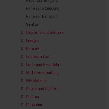
Rauchgasreinigung
Roheisenerzeugung
Roheisentransport
Venturi
Elektro und Elektronik
Energie
Keramik
Lebensmittel
Luft- und Raumfahrt
Metallverarbeitung
NE-Metalle
Papier und Zellstoff
Pharma
Phosphor