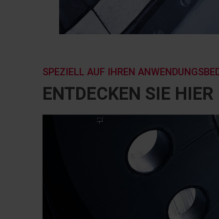
SPEZIELL AUF IHREN ANWENDUNGSBE
ENTDECKEN SIE HIE