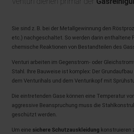
Venturi dienen primär der
Gasreinig
Sie sind z. B. bei der Metallgewinnung den Röstproz
etc.) nachgeschaltet. So werden darin enthaltene
chemische Reaktionen von Bestandteilen des Gass
Venturi arbeiten im Gegenstrom- oder Gleichstromv
Stahl. Ihre Bauweise ist komplex: Der Grundaufbau 
dem Venturihals und dem Venturikopf mit Sprühstu
Die eintretenden Gase können eine Temperatur von b
aggressive Beanspruchung muss die Stahlkonstruk
geschützt werden.
Um eine
sichere Schutzauskleidung
konstruieren 