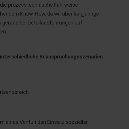
die prozesstechnische Fahrweise
rechendem Know-How, da wir über langjährige
o gerade bei Detailausführungen auf
en.
 unterschiedliche Beanspruchungsszenarien
utzenbereich
m eines Venturi den Einsatz spezieller