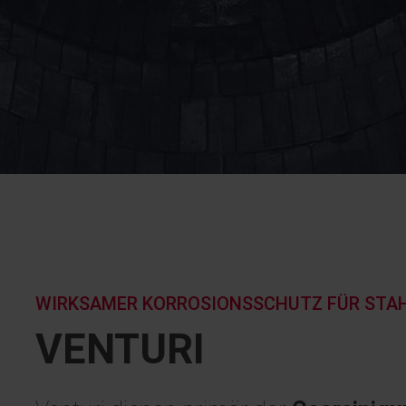
WIRKSAMER KORROSIONSSCHUTZ FÜR STA
VENTURI