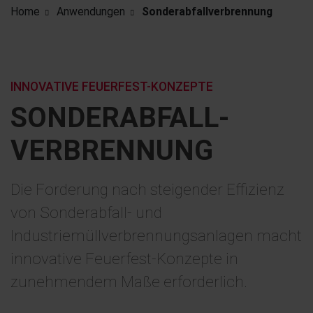
Home
Anwendungen
Sonderabfallverbrennung
INNOVATIVE FEUERFEST-KONZEPTE
SONDER­ABFALL­
VERBRENNUNG
Die Forderung nach steigender Effizienz
von Sonderabfall- und
Industriemüllverbrennungsanlagen macht
innovative Feuerfest-Konzepte in
zunehmendem Maße erforderlich.