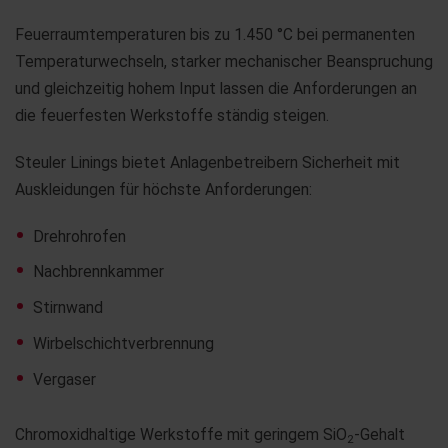
Feuerraumtemperaturen bis zu 1.450 °C bei permanenten
Temperaturwechseln, starker mechanischer Beanspruchung
und gleichzeitig hohem Input lassen die Anforderungen an
die feuerfesten Werkstoffe ständig steigen.
Steuler Linings bietet Anlagenbetreibern Sicherheit mit
Auskleidungen für höchste Anforderungen:
Drehrohrofen
Nachbrennkammer
Stirnwand
Wirbelschichtverbrennung
Vergaser
Chromoxidhaltige Werkstoffe mit geringem SiO
-Gehalt
2