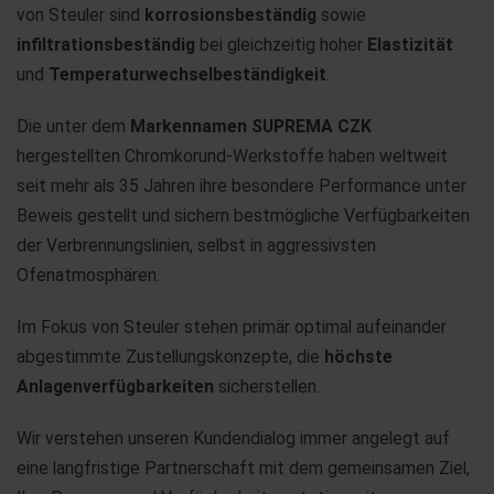
von Steuler sind
korrosionsbeständig
sowie
infiltrationsbeständig
bei gleichzeitig hoher
Elastizität
und
Temperaturwechselbeständigkeit
.
Die unter dem
Markennamen SUPREMA CZK
hergestellten Chromkorund-Werkstoffe haben weltweit
seit mehr als 35 Jahren ihre besondere Performance unter
Beweis gestellt und sichern bestmögliche Verfügbarkeiten
der Verbrennungslinien, selbst in aggressivsten
Ofenatmosphären.
Im Fokus von Steuler stehen primär optimal aufeinander
abgestimmte Zustellungskonzepte, die
höchste
Anlagenverfügbarkeiten
sicherstellen.
Wir verstehen unseren Kundendialog immer angelegt auf
eine langfristige Partnerschaft mit dem gemeinsamen Ziel,