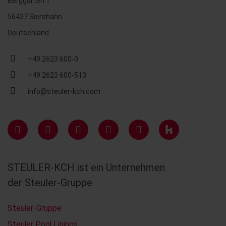
Berggarten 1
56427 Siershahn
Deutschland
+49 2623 600-0
+49 2623 600-513
info@steuler-kch.com
STEULER-KCH ist ein Unternehmen
der Steuler-Gruppe
Steuler-Gruppe
Steuler Pool Linings