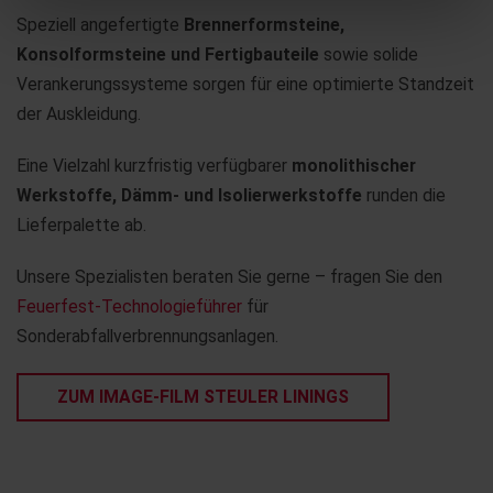
Speziell angefertigte
Brennerformsteine,
Konsolformsteine und Fertigbauteile
sowie solide
Verankerungssysteme sorgen für eine optimierte Standzeit
der Auskleidung.
Eine Vielzahl kurzfristig verfügbarer
monolithischer
Werkstoffe, Dämm- und Isolierwerkstoffe
runden die
Lieferpalette ab.
Unsere Spezialisten beraten Sie gerne – fragen Sie den
Feuerfest-Technologieführer
für
Sonderabfallverbrennungsanlagen.
ZUM IMAGE-FILM STEULER LININGS