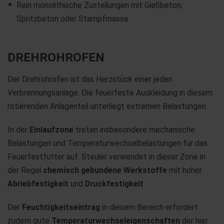
Rein monolithische Zustellungen mit Gießbeton,
Spritzbeton oder Stampfmasse
DREHROHROFEN
Der Drehrohrofen ist das Herzstück einer jeden
Verbrennungsanlage. Die feuerfeste Auskleidung in diesem
rotierenden Anlagenteil unterliegt extremen Belastungen.
In der
Einlaufzone
treten insbesondere mechanische
Belastungen und Temperaturwechselbelastungen für das
Feuerfestfutter auf. Steuler verwendet in dieser Zone in
der Regel
chemisch gebundene Werkstoffe
mit hoher
Abriebfestigkeit
und
Druckfestigkeit
.
Der
Feuchtigkeitseintrag
in diesem Bereich erfordert
zudem gute
Temperaturwechseleigenschaften
der hier