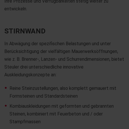
Ihre Prozesse und Verfügbarkeiten stetig weiter zu
entwickeln.
STIRNWAND
In Abwägung der spezifischen Belastungen und unter
Berücksichtigung der vielfältigen Mauerwerksöffnungen,
wie z. B. Brenner-, Lanzen- und Schurrendimensionen, bietet
Steuler drei unterschiedliche innovative
Auskleidungskonzepte an:
Reine Steinzustellungen, also komplett gemauert mit
Formsteinen und Standardsteinen
Kombiauskleidungen mit geformten und gebrannten
Steinen, kombiniert mit Feuerbeton und / oder
Stampfmassen