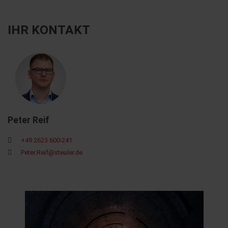
IHR KONTAKT
Peter Reif
+49 2623 600-241
Peter.Reif@steuler.de