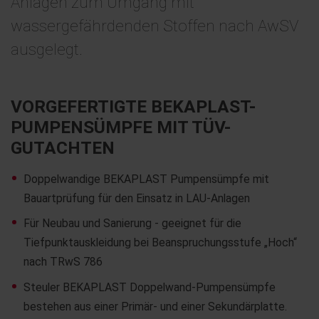
Anlagen zum Umgang mit
wassergefährdenden Stoffen nach AwSV
ausgelegt.
VORGEFERTIGTE BEKAPLAST-
PUMPENSÜMPFE MIT TÜV-
GUTACHTEN
Doppelwandige BEKAPLAST Pumpensümpfe mit
Bauartprüfung für den Einsatz in LAU-Anlagen
Für Neubau und Sanierung - geeignet für die
Tiefpunktauskleidung bei Beanspruchungsstufe „Hoch“
nach TRwS 786
Steuler BEKAPLAST Doppelwand-Pumpensümpfe
bestehen aus einer Primär- und einer Sekundärplatte.