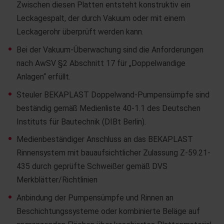
Zwischen diesen Platten entsteht konstruktiv ein
Leckagespalt, der durch Vakuum oder mit einem
Leckagerohr überprüft werden kann.
Bei der Vakuum-Überwachung sind die Anforderungen
nach AwSV §2 Abschnitt 17 für „Doppelwandige
Anlagen“ erfüllt.
Steuler BEKAPLAST Doppelwand-Pumpensümpfe sind
beständig gemäß Medienliste 40-1.1 des Deutschen
Instituts für Bautechnik (DIBt Berlin).
Medienbeständiger Anschluss an das BEKAPLAST
Rinnensystem mit bauaufsichtlicher Zulassung Z-59.21-
435 durch geprüfte Schweißer gemäß DVS
Merkblätter/Richtlinien
Anbindung der Pumpensümpfe und Rinnen an
Beschichtungssysteme oder kombinierte Beläge auf