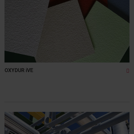
OXYDUR iVE