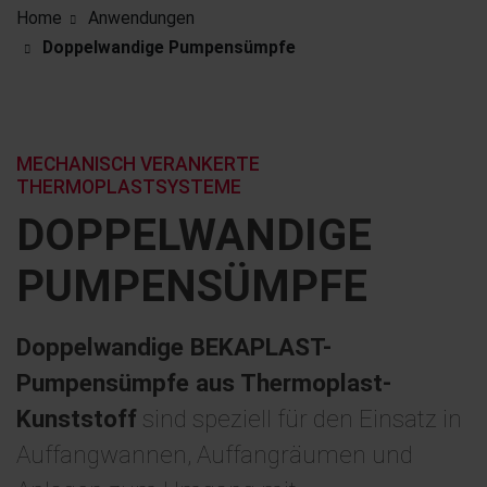
Home
Anwendungen
Doppelwandige Pumpensümpfe
MECHANISCH VERANKERTE
THERMOPLASTSYSTEME
DOPPEL­WANDIGE
PUMPEN­SÜMPFE
Doppelwandige BEKAPLAST-
Pumpensümpfe aus Thermoplast-
Kunststoff
sind speziell für den Einsatz in
Auffangwannen, Auffangräumen und