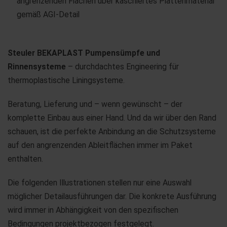
angrenzenden Flächen über kaschiertes Plattenmaterial
gemäß AGI-Detail
Steuler BEKAPLAST Pumpensümpfe und
Rinnensysteme
– durchdachtes Engineering für
thermoplastische Liningsysteme.
Beratung, Lieferung und – wenn gewünscht – der
komplette Einbau aus einer Hand. Und da wir über den Rand
schauen, ist die perfekte Anbindung an die Schutzsysteme
auf den angrenzenden Ableitflächen immer im Paket
enthalten.
Die folgenden Illustrationen stellen nur eine Auswahl
möglicher Detailausführungen dar. Die konkrete Ausführung
wird immer in Abhängigkeit von den spezifischen
Bedingungen projektbezogen festgelegt.