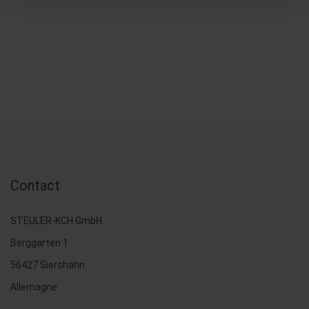
Contact
STEULER-KCH GmbH
Berggarten 1
56427 Siershahn
Allemagne