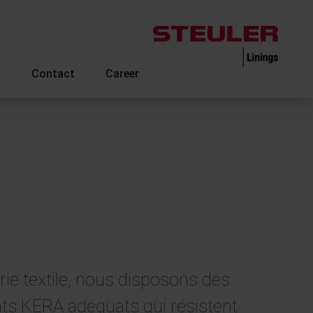
s
Contact
Career
rie textile, nous disposons des
ts KERA adéquats qui résistent