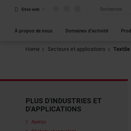
Sites web
À propos de nous
Domaines d'activité
Prod
Home
Secteurs et applications
Textile
PLUS D'INDUSTRIES ET
D'APPLICATIONS
Aperçu