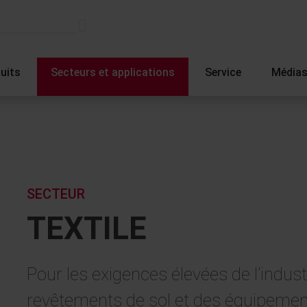
uits
Secteurs et applications
Service
Média
SECTEUR
TEXTILE
Pour les exigences élevées de l’indust
revêtements de sol et des équipemen