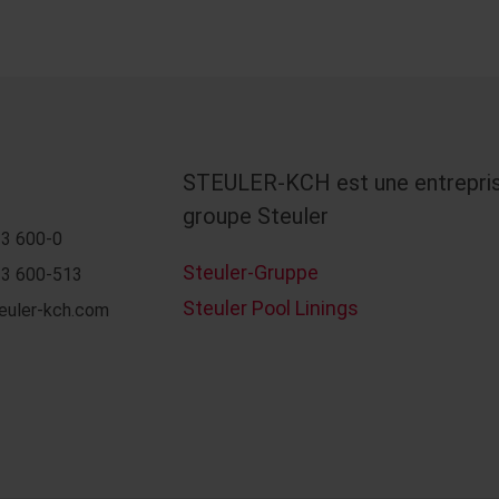
STEULER-KCH est une entrepri
groupe Steuler
3 600-0
Steuler-Gruppe
3 600-513
Steuler Pool Linings
euler-kch.com