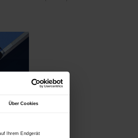
e paroi
Über Cookies
auf Ihrem Endgerät