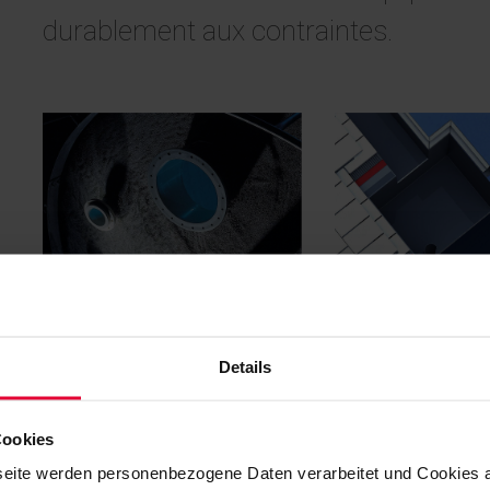
durablement aux contraintes.
KERA pour l'industrie
Pompes à doubl
textile
Details
Cookies
eite werden personenbezogene Daten verarbeitet und Cookies 