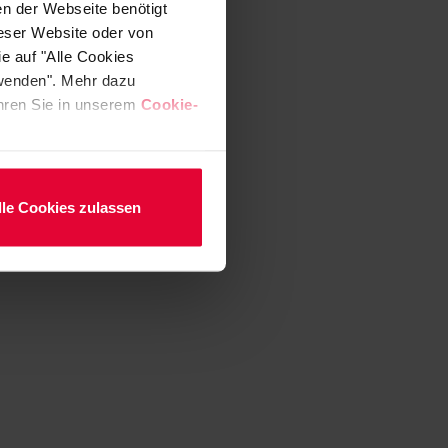
en der Webseite benötigt
ieser Website oder von
e auf "Alle Cookies
rwenden". Mehr dazu
fahren Sie in unserem
Cookie-
lle Cookies zulassen