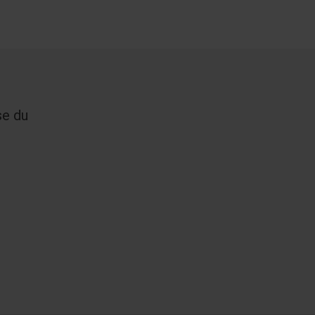
se du