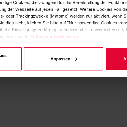
ndige Cookies, die zwingend für die Bereitstellung der Funktion
ng der Webseite auf jeden Fall gesetzt. Weitere Cookies von d
lyse- oder Trackingzwecke (Matomo) werden nur aktiviert, wenn Si
ie dies nicht, klicken Sie bitte auf "Nur notwendige Cookies ve
it, die Einwilligungserklärung zu ändern oder zu widerrufen) er
bsite) bzw. der
Datenschutzerklärung
.
ies
Anpassen
A