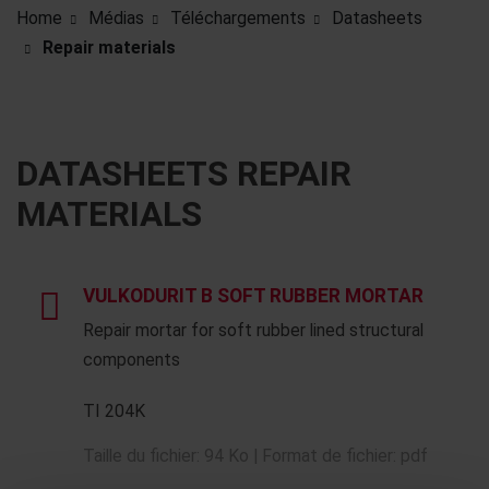
Home
Médias
Téléchargements
Datasheets
Repair materials
DATASHEETS REPAIR
MATERIALS
VULKODURIT B SOFT RUBBER MORTAR
Repair mortar for soft rubber lined structural
components
TI 204K
Taille du fichier: 94 Ko | Format de fichier: pdf