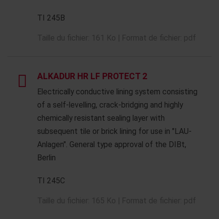
TI 245B
Taille du fichier: 161 Ko | Format de fichier: pdf
ALKADUR HR LF PROTECT 2
Electrically conductive lining system consisting
of a self-levelling, crack-bridging and highly
chemically resistant sealing layer with
subsequent tile or brick lining for use in "LAU-
Anlagen". General type approval of the DIBt,
Berlin
TI 245C
Taille du fichier: 165 Ko | Format de fichier: pdf