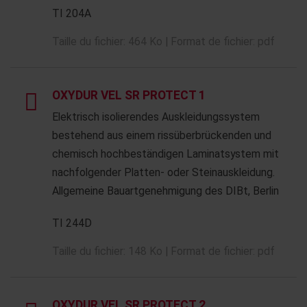
TI 204A
Taille du fichier: 464 Ko | Format de fichier: pdf
OXYDUR VEL SR PROTECT 1
Elektrisch isolierendes Auskleidungssystem
bestehend aus einem rissüberbrückenden und
chemisch hochbeständigen Laminatsystem mit
nachfolgender Platten- oder Steinauskleidung.
Allgemeine Bauartgenehmigung des DIBt, Berlin
TI 244D
Taille du fichier: 148 Ko | Format de fichier: pdf
OXYDUR VEL SR PROTECT 2