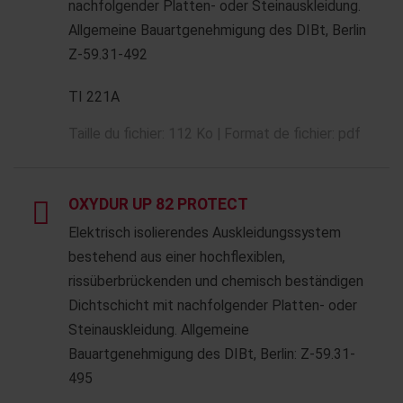
nachfolgender Platten- oder Steinauskleidung.
Allgemeine Bauartgenehmigung des DIBt, Berlin
Z-59.31-492
TI 221A
Taille du fichier: 112 Ko | Format de fichier: pdf
OXYDUR UP 82 PROTECT
Elektrisch isolierendes Auskleidungssystem
bestehend aus einer hochflexiblen,
rissüberbrückenden und chemisch beständigen
Dichtschicht mit nachfolgender Platten- oder
Steinauskleidung. Allgemeine
Bauartgenehmigung des DIBt, Berlin: Z-59.31-
495