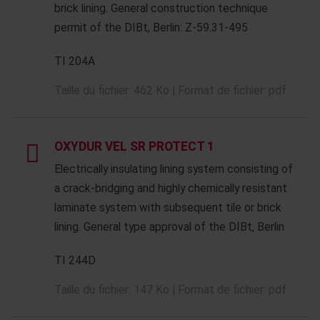
brick lining. General construction technique
permit of the DIBt, Berlin: Z-59.31-495
TI 204A
Taille du fichier: 462 Ko | Format de fichier: pdf
OXYDUR VEL SR PROTECT 1
Electrically insulating lining system consisting of
a crack-bridging and highly chemically resistant
laminate system with subsequent tile or brick
lining. General type approval of the DIBt, Berlin
TI 244D
Taille du fichier: 147 Ko | Format de fichier: pdf