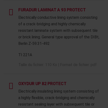
FURADUR LAMINAT A 93 PROTECT
Electrically conductive lining system consisting
of a crack-bridging and highly chemically
resistant laminate system with subsequent tile
or brick lining. General type approval of the DIBt,
Berlin Z-59.31-492
TI 221A
Taille du fichier: 110 Ko | Format de fichier: pdf
OXYDUR UP 82 PROTECT
Electrically insulating lining system consisting of
a highly flexible, crack-bridging and chemically
resistant sealing layer with subsequent tile or