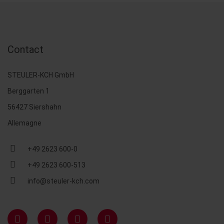
Contact
STEULER-KCH GmbH
Berggarten 1
56427 Siershahn
Allemagne
+49 2623 600-0
+49 2623 600-513
info@steuler-kch.com