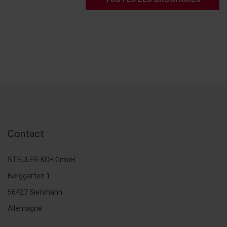
Contact
STEULER-KCH GmbH
Berggarten 1
56427 Siershahn
Allemagne