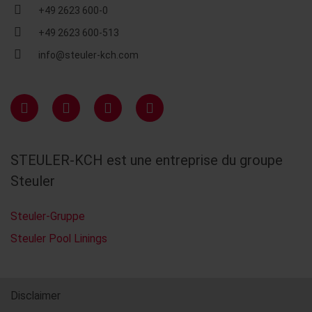
+49 2623 600-0
+49 2623 600-513
info@steuler-kch.com
STEULER-KCH est une entreprise du groupe
Steuler
Steuler-Gruppe
Steuler Pool Linings
Disclaimer