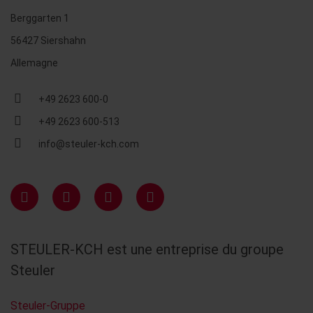
Berggarten 1
56427 Siershahn
Allemagne
+49 2623 600-0
+49 2623 600-513
info@steuler-kch.com
STEULER-KCH est une entreprise du groupe
Steuler
Steuler-Gruppe