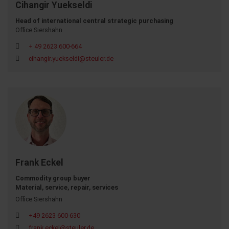
Cihangir Yuekseldi
Head of international central strategic purchasing
Office Siershahn
+ 49 2623 600-664
cihangir.yuekseldi@steuler.de
Frank Eckel
Commodity group buyer
Material, service, repair, services
Office Siershahn
+49 2623 600-630
frank.eckel@steuler.de