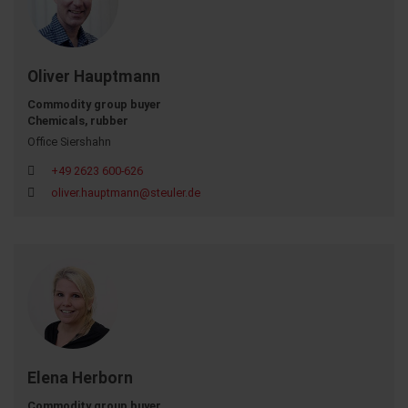
Oliver Hauptmann
Commodity group buyer
Chemicals, rubber
Office Siershahn
+49 2623 600-626
oliver.hauptmann@steuler.de
Elena Herborn
Commodity group buyer