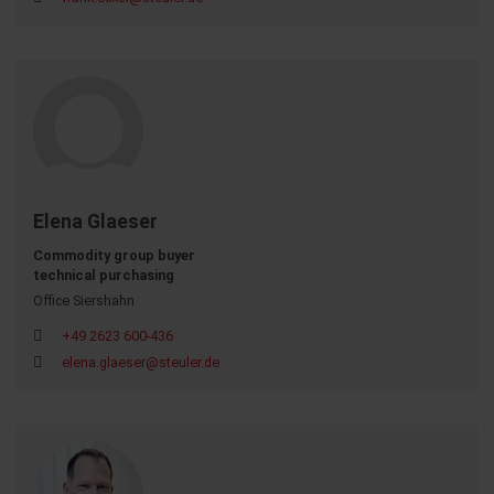
Elena Glaeser
Commodity group buyer
technical purchasing
Office Siershahn
+49 2623 600-436
elena.glaeser@steuler.de