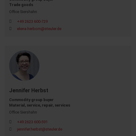
Trade goods
Office Siershahn
+49 2623 600-729
elena.herborn@steuler.de
Jennifer Herbst
Commodity group buyer
Material, service, repair, services
Office Siershahn
+49 2623 600-591
jennifer.herbst@steuler.de