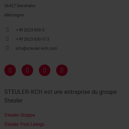
56427 Siershahn
Allemagne
+49 2623 600-0
+49 2623 600-513
info@steuler-kch.com
STEULER-KCH est une entreprise du groupe
Steuler
Steuler-Gruppe
Steuler Pool Linings