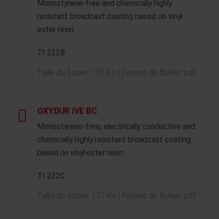
Monostyrene-free and chemically highly
resistant broadcast coating based on vinyl
ester resin
TI 222B
Taille du fichier: 175 Ko | Format de fichier: pdf
OXYDUR iVE BC
Monostyrene-free, electrically conductive and
chemically highly resistant broadcast coating
based on vinyl ester resin
TI 222C
Taille du fichier: 177 Ko | Format de fichier: pdf