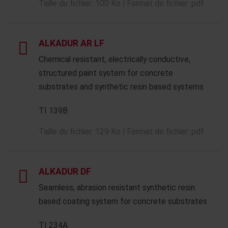
Taille du fichier: 100 Ko | Format de fichier: pdf
ALKADUR AR LF
Chemical resistant, electrically conductive,
structured paint system for concrete
substrates and synthetic resin based systems
TI 139B
Taille du fichier: 129 Ko | Format de fichier: pdf
ALKADUR DF
Seamless, abrasion resistant synthetic resin
based coating system for concrete substrates
TI 234A