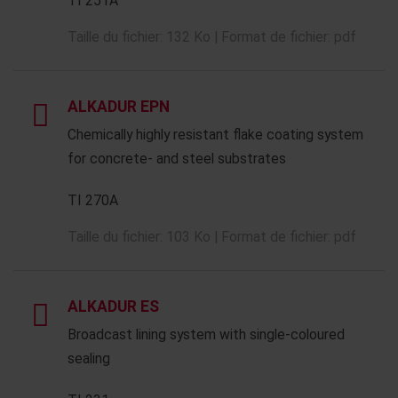
TI 251A
Taille du fichier: 132 Ko | Format de fichier: pdf
ALKADUR EPN
Chemically highly resistant flake coating system
for concrete- and steel substrates
TI 270A
Taille du fichier: 103 Ko | Format de fichier: pdf
ALKADUR ES
Broadcast lining system with single-coloured
sealing