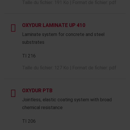
Taille du fichier: 191 Ko | Format de fichier: pdf
OXYDUR LAMINATE UP 410
Laminate system for concrete and steel
substrates
TI 216
Taille du fichier: 127 Ko | Format de fichier: pdf
OXYDUR PTB
Jointless, elastic coating system with broad
chemical resistance
TI 206