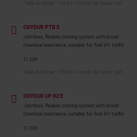
Taille du fichier: 136 Ko | Format de fichier: pdf
OXYDUR PTB E
Jointless, flexible coating system with broad
chemical resistance, suitable for fork lift traffic
TI 209
Taille du fichier: 139 Ko | Format de fichier: pdf
OXYDUR UP 82 E
Jointless, flexible coating system with broad
chemical resistance, suitable for fork lift traffic
TI 205