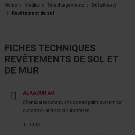
Home
Médias
Téléchargements
Datasheets
Revêtement de sol
FICHES TECHNIQUES
REVÊTEMENTS DE SOL ET
DE MUR
ALKADUR AR
Chemical resistant, structured paint system for
concrete- and steel substrates
TI 139A