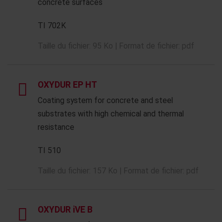
concrete surfaces
TI 702K
Taille du fichier: 95 Ko | Format de fichier: pdf
OXYDUR EP HT
Coating system for concrete and steel
substrates with high chemical and thermal
resistance
TI 510
Taille du fichier: 157 Ko | Format de fichier: pdf
OXYDUR iVE B