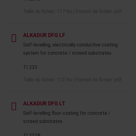
Taille du fichier: 117 Ko | Format de fichier: pdf
ALKADUR DFG LF
Self-levelling, electrically conductive coating
system for concrete / screed substrates
TI 233
Taille du fichier: 112 Ko | Format de fichier: pdf
ALKADUR DFG LT
Self-levelling floor coating for concrete /
screed substrates
TI 232B