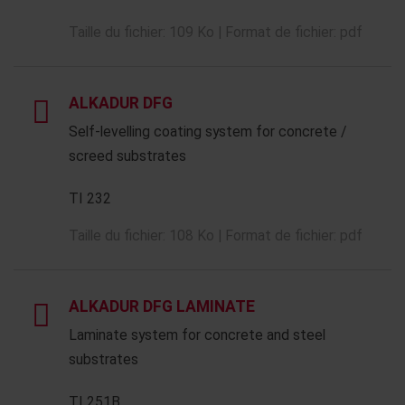
Taille du fichier: 109 Ko | Format de fichier: pdf
ALKADUR DFG
Self-levelling coating system for concrete /
screed substrates
TI 232
Taille du fichier: 108 Ko | Format de fichier: pdf
ALKADUR DFG LAMINATE
Laminate system for concrete and steel
substrates
TI 251B