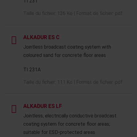
TI 231
Taille du fichier: 126 Ko | Format de fichier: pdf
ALKADUR ES C
Jointless broadcast coating system with
coloured sand for concrete floor areas
TI 231A
Taille du fichier: 111 Ko | Format de fichier: pdf
ALKADUR ES LF
Jointless, electrically conductive broadcast
coating system for concrete floor areas;
suitable for ESD-protected areas