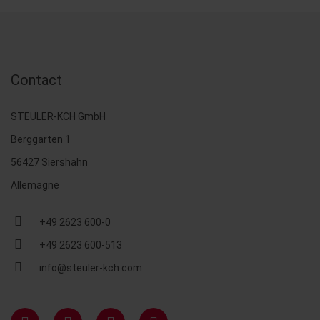
Contact
STEULER-KCH GmbH
Berggarten 1
56427 Siershahn
Allemagne
+49 2623 600-0
+49 2623 600-513
info@steuler-kch.com