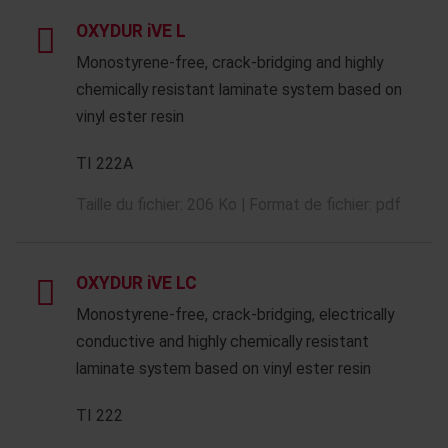
OXYDUR iVE L
Monostyrene-free, crack-bridging and highly
chemically resistant laminate system based on
vinyl ester resin
TI 222A
Taille du fichier: 206 Ko | Format de fichier: pdf
OXYDUR iVE LC
Monostyrene-free, crack-bridging, electrically
conductive and highly chemically resistant
laminate system based on vinyl ester resin
TI 222