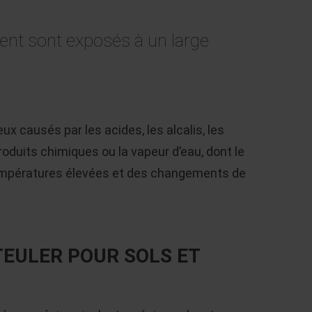
ement sont exposés à un large
eux causés par les acides, les alcalis, les
roduits chimiques ou la vapeur d’eau, dont le
températures élevées et des changements de
EULER POUR SOLS ET