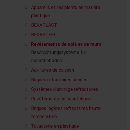
Appareils et récipients en matière
plastique
BEKAPLAST
BEKASTEEL
Revêtements de sols et de murs
Beschichtungssysteme für
Industrieböden
Auxiliaires de cuisson
Briques réfractaires denses
Systèmes d'ancrage réfractaires
Revêtements en caoutchouc
Briques légères réfractaires haute
température
Tuyauterie en plastique