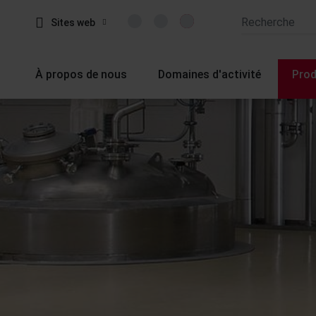
Sites web
À propos de nous
Domaines d'activité
Prod