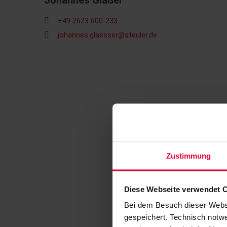
Johannes Gläßer
+49 2623 600-233
johannes.glaesser@steuler.de
Zustimmung
Diese Webseite verwendet 
Bei dem Besuch dieser Webs
gespeichert. Technisch notwe