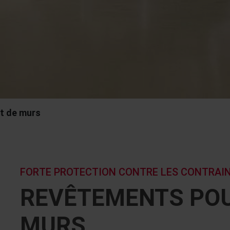
t de murs
FORTE PROTECTION CONTRE LES CONTRAI
REVÊTEMENTS POU
MURS