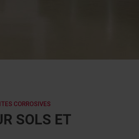
NTES CORROSIVES
R SOLS ET