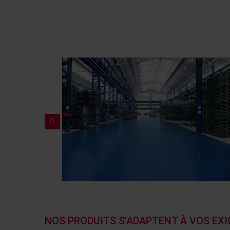
NOS PRODUITS S'ADAPTENT À VOS EX