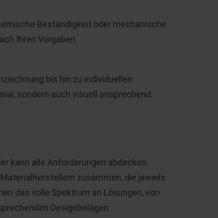
 chemische Beständigkeit oder mechanische
nach Ihren Vorgaben.
eichnung bis hin zu individuellen
onal, sondern auch visuell ansprechend.
eller kann alle Anforderungen abdecken.
 Materialherstellern zusammen, die jeweils
Ihnen das volle Spektrum an Lösungen, von
nsprechenden Designbelägen.