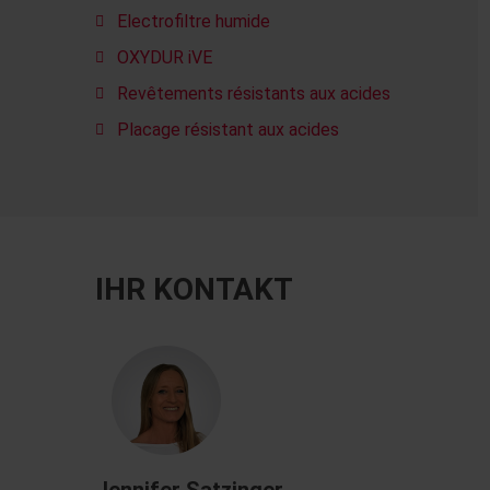
Electrofiltre humide
OXYDUR iVE
Revêtements résistants aux acides
Placage résistant aux acides
IHR KONTAKT