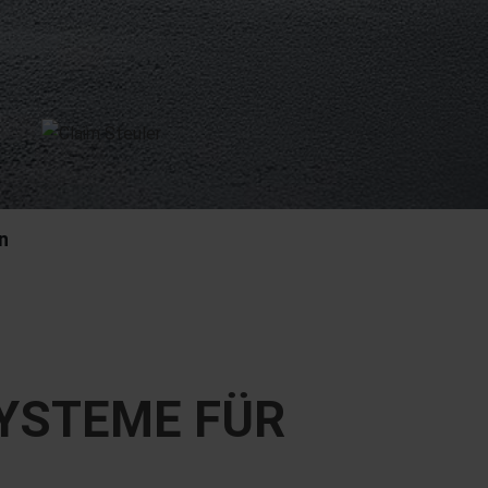
n
YSTEME FÜR