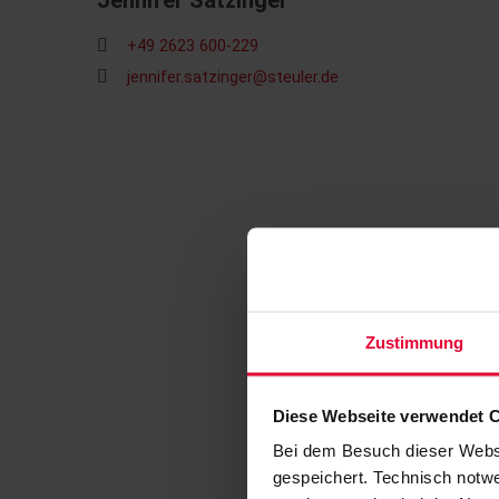
Jennifer Satzinger
+49 2623 600-229
jennifer.satzinger@steuler.de
Zustimmung
Diese Webseite verwendet 
Bei dem Besuch dieser Webs
gespeichert. Technisch notwe