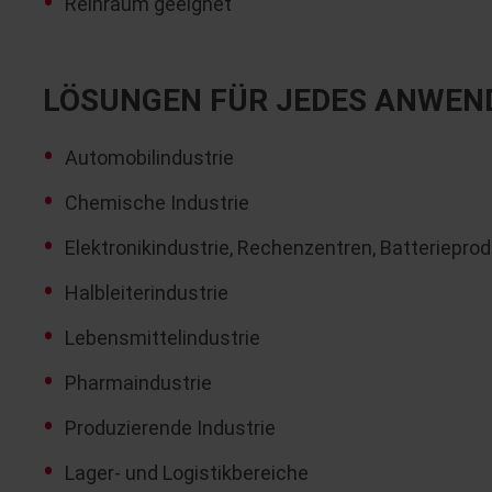
Reinraum geeignet
LÖSUNGEN FÜR JEDES ANWEN
Automobilindustrie
Chemische Industrie
Elektronikindustrie, Rechenzentren, Batteriepro
Halbleiterindustrie
Lebensmittelindustrie
Pharmaindustrie
Produzierende Industrie
Lager- und Logistikbereiche