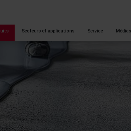
uits
Secteurs et applications
Service
Média