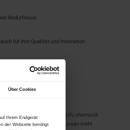
hen Bedürfnisse.
auch für ihre Qualität und Innovation
n wir alle Anforderungen ab.
Über Cookies
ngen standhalten – mechanisch, chemisch
auf Ihrem Endgerät
t nicht aus. Industrieböden müssen mehr
en der Webseite benötigt