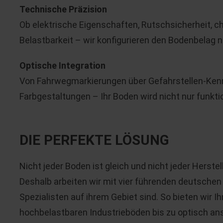
Technische Präzision
Ob elektrische Eigenschaften, Rutschsicherheit,
Belastbarkeit – wir konfigurieren den Bodenbelag 
Optische Integration
Von Fahrwegmarkierungen über Gefahrstellen-Kennz
Farbgestaltungen – Ihr Boden wird nicht nur funkti
DIE PERFEKTE LÖSUNG
Nicht jeder Boden ist gleich und nicht jeder Herst
Deshalb arbeiten wir mit vier führenden deutschen
Spezialisten auf ihrem Gebiet sind. So bieten wir 
hochbelastbaren Industrieböden bis zu optisch a