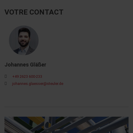
VOTRE CONTACT
Johannes Gläßer
+49 2623 600-233
johannes.glaesser@steuler.de