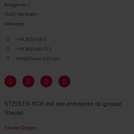
Berggarten 1
56427 Siershahn
Allemagne
+49 2623 600-0
+49 2623 600-513
info@steuler-kch.com
STEULER-KCH est une entreprise du groupe
Steuler
Steuler-Gruppe