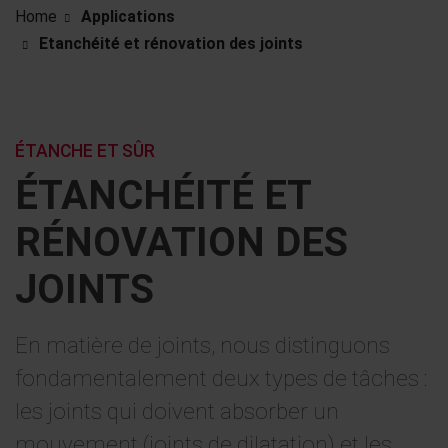
Home
Applications
Etanchéité et rénovation des joints
ÉTANCHE ET SÛR
ÉTANCHÉITÉ ET
RÉNOVATION DES
JOINTS
En matière de joints, nous distinguons
fondamentalement deux types de tâches :
les joints qui doivent absorber un
mouvement (joints de dilatation) et les