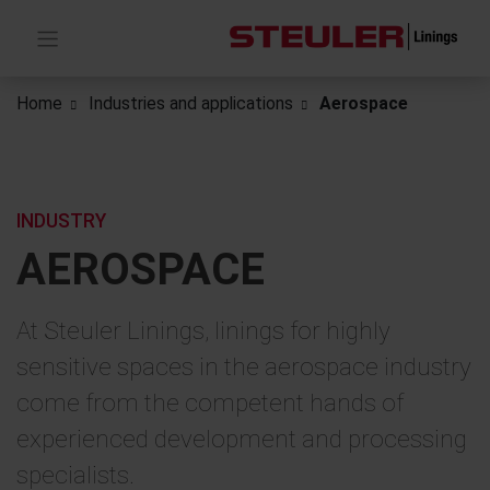
Home
Industries and applications
Aerospace
INDUSTRY
AEROSPACE
At Steuler Linings, linings for highly
sensitive spaces in the aerospace industry
come from the competent hands of
experienced development and processing
specialists.