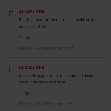
ALKADUR BK
Bonding agent between fresh and old mortar-
bound substrates
TI 134
Filesize: 95 KB | Fileformat: pdf
ALKADUR FB
Solvent-free primer for moist and continuous
moist concrete substrates
TI 137
Filesize: 89 KB | Fileformat: pdf