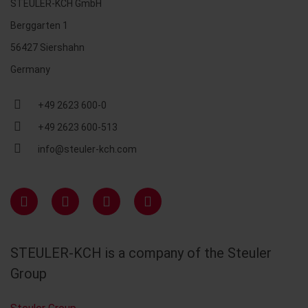
STEULER-KCH GmbH
Berggarten 1
56427 Siershahn
Germany
+49 2623 600-0
+49 2623 600-513
info@steuler-kch.com
STEULER-KCH is a company of the Steuler
Group