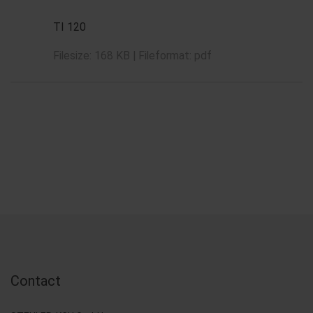
TI 120
Filesize: 168 KB | Fileformat: pdf
Contact